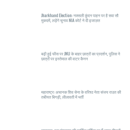
Jharkhand Election: नक्सली कुंदन पाहन पर है सवा सौ
मुकदमें, लड़ेंगे चुनाव NIA कोर्ट ने दी इजाज़त
बढ़ी हुई फीस पर JNU के बाहर छात्रों का प्रदर्शन, पुलिस ने
छात्रों पर इस्तेमाल की वाटर कैनन
महाराष्ट्र: अचानक शिव सेना के वरिश्ठ नेता संजय राउत की
तबीयत बिगड़ी, लीलावती में भर्ती