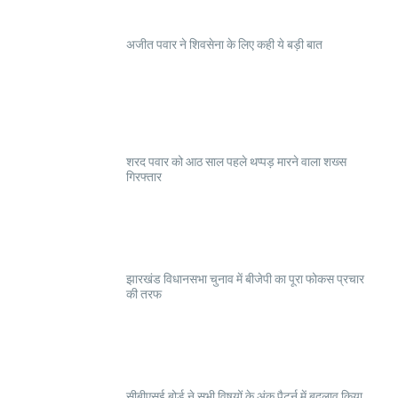
अजीत पवार ने शिवसेना के लिए कही ये बड़ी बात
शरद पवार को आठ साल पहले थप्पड़ मारने वाला शख्स
गिरफ्तार
झारखंड विधानसभा चुनाव में बीजेपी का पूरा फोकस प्रचार
की तरफ
सीबीएसई बोर्ड ने सभी विषयों के अंक पैटर्न में बदलाव किया