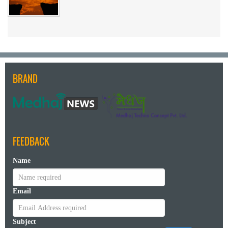
BRAND
FEEDBACK
Name
Email
Subject