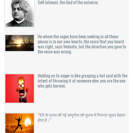
Self (atman), the God of the universe.
He whom the sages have been seeking in all these
places is in our own hearts; the voice that you heard
was right, says Vedanta, but the direction you gave to
the voice was wrong.
Holding on to anger is like grasping a hot coal with the
intent of throwing it at someone else; you are the one
who gets burned.
“देरी से प्राप्त की गई सम्पूर्णता की तुलना में निरन्तर सुधार बेहतर
होता है।”