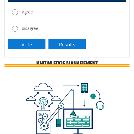
I agree
I disagree
KNOWLEDGE MANAGEMENT