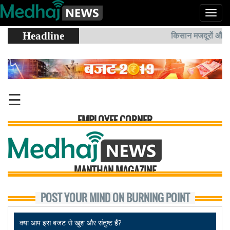
Headline
किसान मजदूरों और कर्मचारियों को मोद
☰
EMPLOYEE CORNER
MANTHAN MAGAZINE
POST YOUR MIND ON BURNING POINT
क्या आप इस बजट से खुश और संतुष्ट हैं?