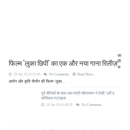
का
फिल्म 'लुका छिपी' का एक और नया गाना रिलीज़
र्ति
क
29 Jan 19,16:32:00
No Comments
Read More...
आर्यन और कृति सैनॉन की फिल्म 'लुका...
पूर्व सैनिकों के साथ रक्षा मंत्री सीतारमण ने देखी ‘उरी द
सर्जिकल स्ट्राइक
28 Jan 19,16:08:58
No Comments