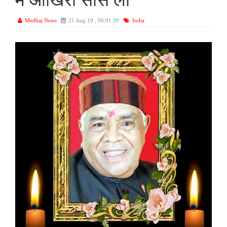
में आखिरी सांस ली
Medhaj News
21 Aug 19 , 06:01:39
India