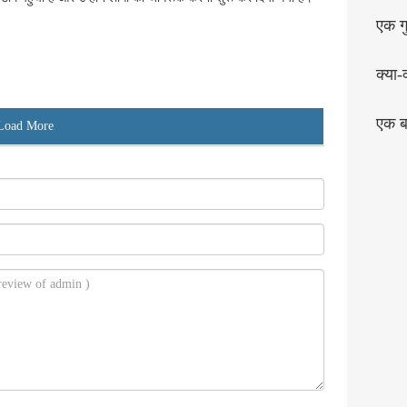
एक गु
क्या-
एक बा
Load More