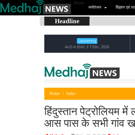
Home
मनोरंजन
विज्ञान एवं
Headline
Home
India
हिंदुस्तान पेट्रोलियम म
आस पास के सभी गांव ख