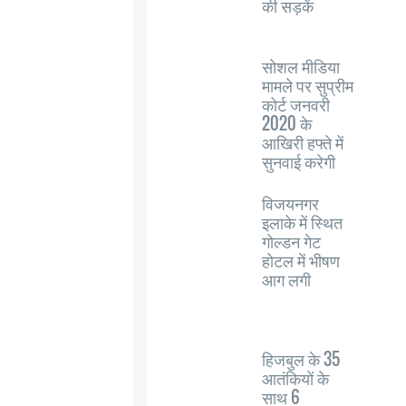
की सड़कें
सोशल मीडिया
मामले पर सुप्रीम
कोर्ट जनवरी
2020 के
आखिरी हफ्ते में
सुनवाई करेगी
विजयनगर
इलाके में स्थित
गोल्डन गेट
होटल में भीषण
आग लगी
हिजबुल के 35
आतंकियों के
साथ 6