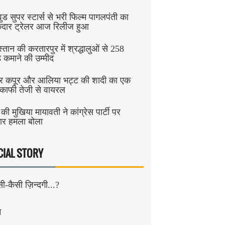
ुड सुपर स्टार्स से भरी फिल्म पागलपंती का
ेदार ट्रेलर आज रिलीज हुआ
्तान की करतारपुर में श्रद्धालुओं से 258
 कमाने की उम्मीद
र कपूर और आलिया भट्ट की शादी का एक
ड काफी तेजी से वायरल
ी मुखिया मायावती ने कांग्रेस पार्टी पर
ार हमला बोला
CIAL STORY
सी-कैसी ज़िन्दगी...?
न