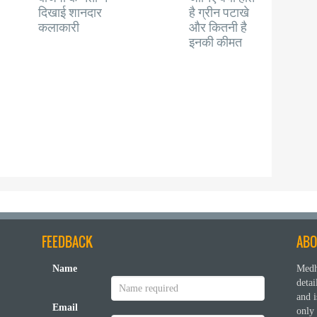
दिखाई शानदार
है ग्रीन पटाखे
कलाकारी
और कितनी है
इनकी कीमत
FEEDBACK
ABO
Name
Medh
deta
and i
Email
only 