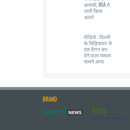
आतंकी, NIA ने
जारी किया
अलर्ट
वीडियो : दिल्ली
के चिड़ियाघर से
एक हैरान कर
देने वाला मामला
सामने आया
BRAND