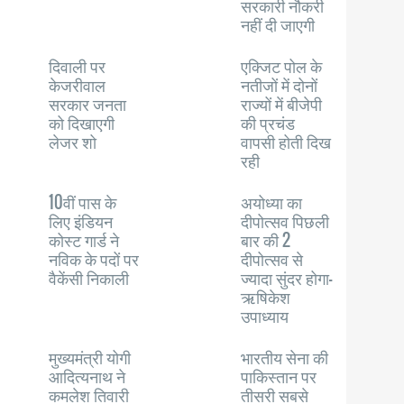
सरकारी नौकरी
नहीं दी जाएगी
दिवाली पर
एक्जिट पोल के
केजरीवाल
नतीजों में दोनों
सरकार जनता
राज्यों में बीजेपी
को दिखाएगी
की प्रचंड
लेजर शो
वापसी होती दिख
रही
10वीं पास के
अयोध्या का
लिए इंडियन
दीपोत्सव पिछली
कोस्ट गार्ड ने
बार की 2
नविक के पदों पर
दीपोत्सव से
वैकेंसी निकाली
ज्यादा सुंदर होगा-
ऋषिकेश
उपाध्याय
मुख्यमंत्री योगी
भारतीय सेना की
आदित्यनाथ ने
पाकिस्तान पर
कमलेश तिवारी
तीसरी सबसे