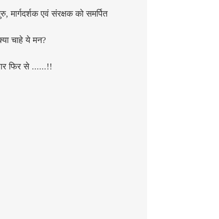
रु, मार्गदर्शक एवं संरक्षक को समर्पित
क्या चाहे ये मन?
र फिर से ......!!