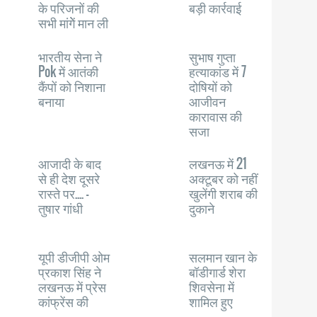
के परिजनों की
बड़ी कार्रवाई
सभी मांगेें मान ली
भारतीय सेना ने
सुभाष गुप्ता
Pok में आतंकी
हत्याकांड में 7
कैंपों को निशाना
दोषियों को
बनाया
आजीवन
कारावास की
सजा
आजादी के बाद
लखनऊ में 21
से ही देश दूसरे
अक्टूबर को नहीं
रास्ते पर.... -
खुलेंगी शराब की
तुषार गांधी
दुकाने
यूपी डीजीपी ओम
सलमान खान के
प्रकाश सिंह ने
बॉडीगार्ड शेरा
लखनऊ में प्रेस
शिवसेना में
कांफ्रेंस की
शामिल हुए