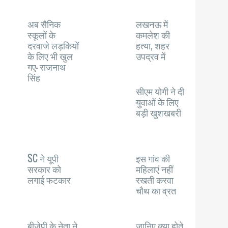
अब सैनिक
लखनऊ में
स्कूलों के
कमलेश की
दरवाजे लड़कियों
हत्या, शहर
के लिए भी खुल
उपद्रव में
गए- राजनाथ
सिंह
सीएम योगी ने दी
युवाओं के लिए
बड़ी खुशखबरी
SC ने यूपी
इस गांव की
सरकार को
महिलाएं नहीं
लगाई फटकार
रखती करवा
चौथ का व्रत
बीजेपी के नेता ने
जानिए क्या होते