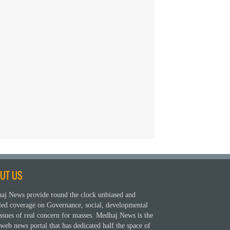
UT US
aj News provide round the clock unbiased and
iled coverage on Governance, social, developmental
ssues of real concern for masses. Medhaj News is the
web news portal that has dedicated half the space of