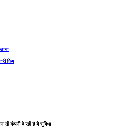
जलाया
जारी किए
न सी कंपनी दे रही है ये सुविधा