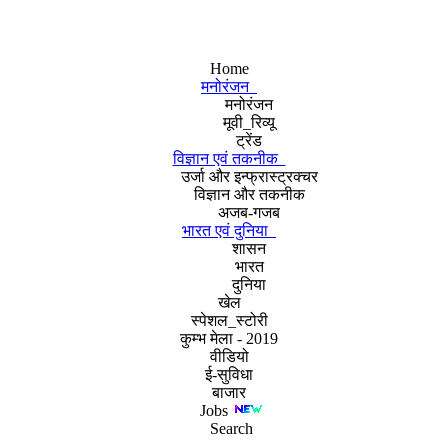
Home
मनोरंजन
मनोरंजन
मूवी_रिव्यू
ट्रेंड
विज्ञान एवं तकनीक
उर्जा और इन्फ्रास्ट्रक्चर
विज्ञान और तकनीक
अजब-गजब
भारत एवं दुनिया
शासन
भारत
दुनिया
खेल
स्पेशल_स्टोरी
कुम्भ मेला - 2019
वीडियो
ई-सुविधा
बाजार
Jobs
Search