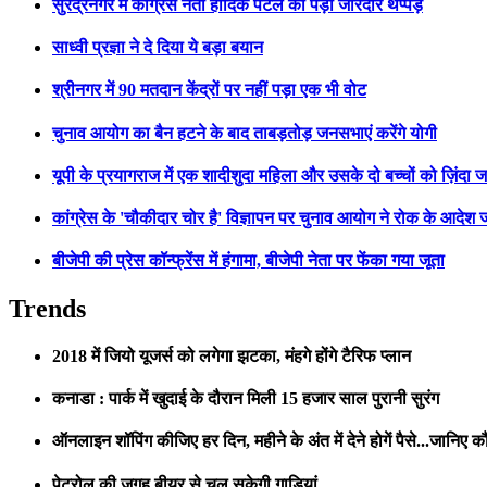
सुरेंद्रनगर में कांग्रेस नेता हार्दिक पटेल को पड़ा जोरदार थप्पड़
साध्वी प्रज्ञा ने दे दिया ये बड़ा बयान
श्रीनगर में 90 मतदान केंद्रों पर नहीं पड़ा एक भी वोट
चुनाव आयोग का बैन हटने के बाद ताबड़तोड़ जनसभाएं करेंगे योगी
यूपी के प्रयागराज में एक शादीशुदा महिला और उसके दो बच्चों को ज़िंदा 
कांग्रेस के 'चौकीदार चोर है' विज्ञापन पर चुनाव आयोग ने रोक के आदेश 
बीजेपी की प्रेस कॉन्फ्रेंस में हंगामा, बीजेपी नेता पर फेंका गया जूता
Trends
2018 में जियो यूजर्स को लगेगा झटका, मंहगे होंगे टैरिफ प्लान
कनाडा : पार्क में खुदाई के दौरान मिली 15 हजार साल पुरानी सुरंग
ऑनलाइन शॉपिंग कीजिए हर दिन, महीने के अंत में देने होगें पैसे...जानिए कौ
पेट्रोल की जगह बीयर से चल सकेगी गाड़ियां...