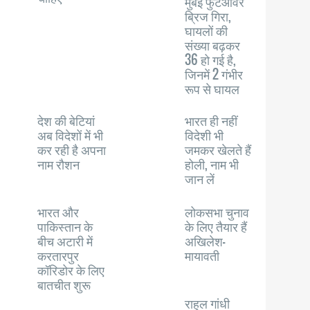
मुंबई फुटओवर
ब्रिज गिरा,
घायलों की
संख्या बढ़कर
36 हो गई है,
जिनमें 2 गंभीर
रूप से घायल
देश की बेटियां
भारत ही नहीं
अब विदेशों में भी
विदेशी भी
कर रही है अपना
जमकर खेलते हैं
नाम रौशन
होली, नाम भी
जान लें
भारत और
लोकसभा चुनाव
पाकिस्तान के
के लिए तैयार हैं
बीच अटारी में
अखिलेश-
करतारपुर
मायावती
कॉरिडोर के लिए
बातचीत शुरू
राहुल गांधी