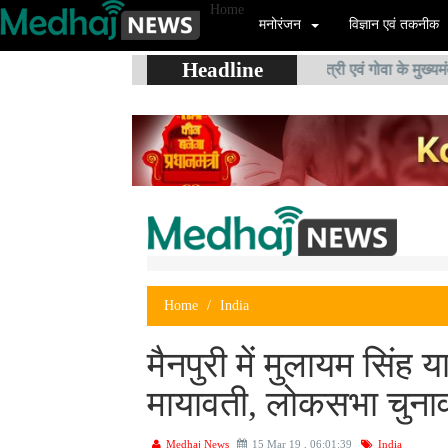
Home
मनोरंजन
विज्ञान एवं तकनीक
Headline
पूर्व रक्षा मंत्री एवं गोवा के मुख्यमंत्री 
Home
India
मैनपुरी में मुलायम सिंह 
मायावती, लोकसभा चुनाव 
Medhaj News
15 Mar 19 , 06:01:39
India