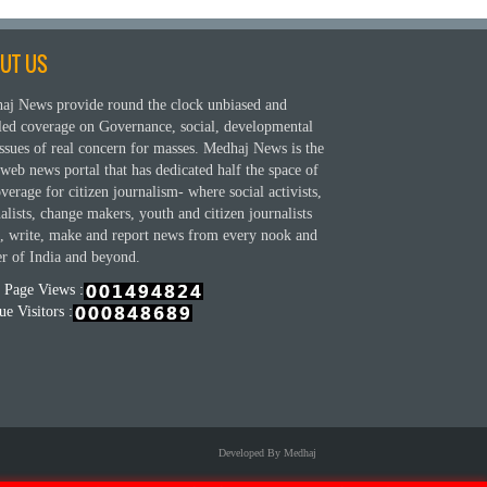
UT US
aj News provide round the clock unbiased and
iled coverage on Governance, social, developmental
ssues of real concern for masses. Medhaj News is the
web news portal that has dedicated half the space of
overage for citizen journalism- where social activists,
alists, change makers, youth and citizen journalists
e, write, make and report news from every nook and
er of India and beyond.
l Page Views :
e Visitors :
Developed By Medhaj