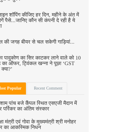
इन शॉपिंग कीजिए हर दिन, महीने के अंत में
होगें पैसे...जानिए कौन सी कंपनी दे रही है ये
ा
ोल की जगह बीयर से चल सकेगी गाड़ियां...
का पादुकोण का सिर काटकर लाने वाले को 10
़ का ऑफर, ट्विंकल खन्ना ने पूछा ‘GST
 क्या?’
ost Popular
Recent Comment
ाम पांच बजे कैंपल स्थित एसएजी मैदान में
 पर्रिकर का अंतिम संस्कार
रक्षा मंत्री एवं गोवा के मुख्यमंत्री श्री मनोहर
िकर का आकस्मिक निधन