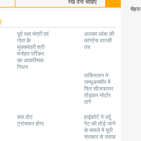
रख देना चाहिए
चेहर
पूर्व रक्षा मंत्री एवं
अलका लांबा की
गोवा के
कांग्रेस वापसी
मुख्यमंत्री श्री
तय
मनोहर पर्रिकर
का आकस्मिक
निधन
पाकिस्तान ने
जम्मू-कश्मीर में
फिर सीजफायर
तोड़कर मोर्टार
दागे
क्या वोट
हाईकोर्ट ने उर्दू
ट्रांसफर होगा
गेट को तोड़े जाने
के मामले में यूपी
सरकार से जवाब