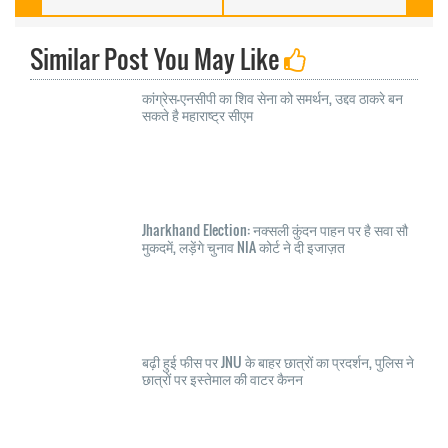
Similar Post You May Like
कांग्रेस-एनसीपी का शिव सेना को समर्थन, उद्दव ठाकरे बन
सकते है महाराष्ट्र सीएम
Jharkhand Election: नक्सली कुंदन पाहन पर है सवा सौ
मुकदमें, लड़ेंगे चुनाव NIA कोर्ट ने दी इजाज़त
बढ़ी हुई फीस पर JNU के बाहर छात्रों का प्रदर्शन, पुलिस ने
छात्रों पर इस्तेमाल की वाटर कैनन