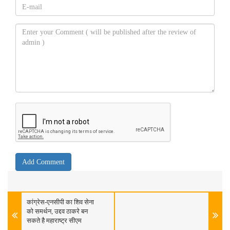
कांग्रेस-एनसीपी का शिव सेना
को समर्थन, उद्दव ठाकरे बन
सकते है महाराष्ट्र सीएम