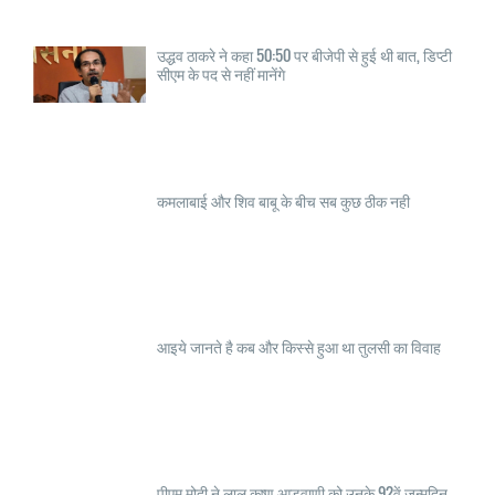
उद्धव ठाकरे ने कहा 50:50 पर बीजेपी से हुई थी बात, डिप्टी
सीएम के पद से नहीं मानेंगे
कमलाबाई और शिव बाबू के बीच सब कुछ ठीक नही
आइये जानते है कब और किस्से हुआ था तुलसी का विवाह
पीएम मोदी ने लाल कृष्ण आडवाणी को उनके 92वें जन्मदिन