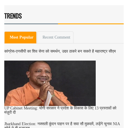
TRENDS
Most Popular
Recent Comment
कांग्रेस-एनसीपी का शिव सेना को समर्थन, उद्दव ठाकरे बन सकते है महाराष्ट्र सीएम
UP Cabinet Meeting: योगी सरकार ने प्रदेश के विकास के लिए 13 प्रस्तावों को
मंज़ूरी दी
Jharkhand Election: नक्सली कुंदन पाहन पर है सवा सौ मुकदमें, लड़ेंगे चुनाव NIA