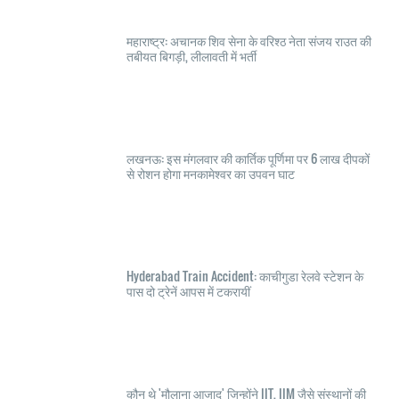
महाराष्ट्र: अचानक शिव सेना के वरिश्ठ नेता संजय राउत की
तबीयत बिगड़ी, लीलावती में भर्ती
लखनऊ: इस मंगलवार की कार्तिक पूर्णिमा पर 6 लाख दीपकों
से रोशन होगा मनकामेश्वर का उपवन घाट
Hyderabad Train Accident: काचीगुडा रेलवे स्टेशन के
पास दो ट्रेनें आपस में टकरायीं
कौन थे 'मौलाना आजाद' जिन्होंने IIT, IIM जैसे संस्थानों की