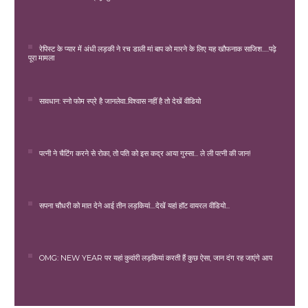
रेपिस्ट के प्यार में अंधी लड़की ने रच डाली मां बाप को मारने के लिए यह खौफनाक साजिश.....पढ़े
पूरा मामला
सावधान: स्नो फोम स्प्रे है जानलेवा..विश्वास नहीं है तो देखें वीडियो
पत्नी ने चैटिंग करने से रोका, तो पति को इस कद्र आया गुस्सा... ले ली पत्नी की जान!
सपना चौधरी को मात देने आई तीन लड़कियां....देखें यहां हॉट वायरल वीडियो...
OMG: NEW YEAR पर यहां कुवांरी लड़कियां करती हैं कुछ ऐसा, जान दंग रह जाएंगे आप