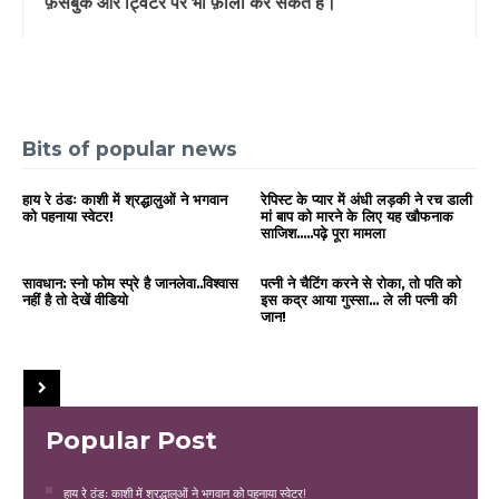
फ़ेसबुक और ट्विटर पर भी फ़ॉलो कर सकते हैं।
Bits of popular news
हाय रे ठंडः काशी में श्रद्धालुओं ने भगवान
रेपिस्ट के प्यार में अंधी लड़की ने रच डाली
को पहनाया स्वेटर!
मां बाप को मारने के लिए यह खौफनाक
साजिश.....पढ़े पूरा मामला
सावधान: स्नो फोम स्प्रे है जानलेवा..विश्वास
पत्नी ने चैटिंग करने से रोका, तो पति को
नहीं है तो देखें वीडियो
इस कद्र आया गुस्सा... ले ली पत्नी की
जान!
Popular Post
हाय रे ठंडः काशी में श्रद्धालुओं ने भगवान को पहनाया स्वेटर!