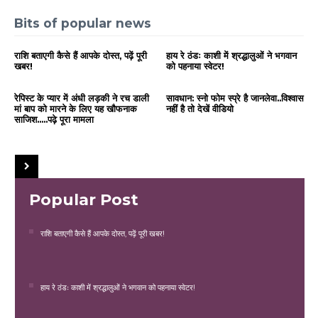
Bits of popular news
राशि बताएगी कैसे हैं आपके दोस्त, पढ़ें पूरी
हाय रे ठंडः काशी में श्रद्धालुओं ने भगवान
खबर!
को पहनाया स्वेटर!
रेपिस्ट के प्यार में अंधी लड़की ने रच डाली
सावधान: स्नो फोम स्प्रे है जानलेवा..विश्वास
मां बाप को मारने के लिए यह खौफनाक
नहीं है तो देखें वीडियो
साजिश.....पढ़े पूरा मामला
Popular Post
राशि बताएगी कैसे हैं आपके दोस्त, पढ़ें पूरी खबर!
हाय रे ठंडः काशी में श्रद्धालुओं ने भगवान को पहनाया स्वेटर!