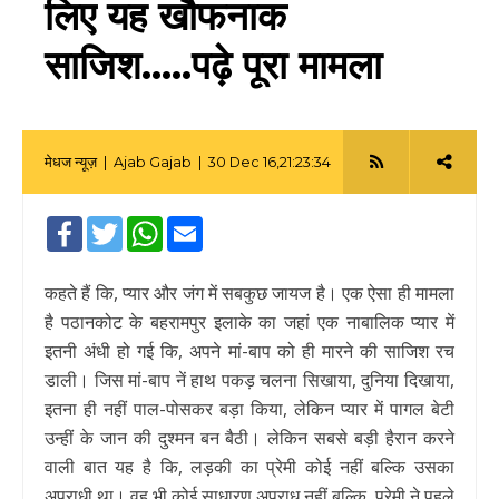
लिए यह खौफनाक
साजिश.....पढ़े पूरा मामला
मेधज न्यूज़ |
Ajab Gajab
| 30 Dec 16,21:23:34
|
Facebook
Twitter
WhatsApp
Email
कहते हैं कि, प्यार और जंग में सबकुछ जायज है। एक ऐसा ही मामला
है पठानकोट के बहरामपुर इलाके का जहां एक नाबालिक प्यार में
इतनी अंधी हो गई कि, अपने मां-बाप को ही मारने की साजिश रच
डाली। जिस मां-बाप नें हाथ पकड़ चलना सिखाया, दुनिया दिखाया,
इतना ही नहीं पाल-पोसकर बड़ा किया, लेकिन प्यार में पागल बेटी
उन्हीं के जान की दुश्मन बन बैठी। लेकिन सबसे बड़ी हैरान करने
वाली बात यह है कि, लड़की का प्रेमी कोई नहीं बल्कि उसका
अपराधी था। वह भी कोई साधारण अपराध नहीं बल्कि, प्रेमी ने पहले