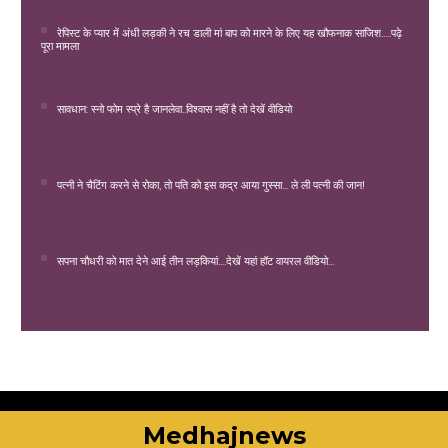
रेपिस्ट के प्यार में अंधी लड़की ने रच डाली मां बाप को मारने के लिए यह खौफनाक साजिश.....पढ़े
पूरा मामला
सावधान: स्नो फोम स्प्रे है जानलेवा..विश्वास नहीं है तो देखें वीडियो
पत्नी ने चैटिंग करने से रोका, तो पति को इस कद्र आया गुस्सा... ले ली पत्नी की जान!
सपना चौधरी को मात देने आई तीन लड़कियां....देखें यहां हॉट वायरल वीडियो...
Medhajnews