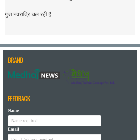
गुप्त नवरात्रि चल रही है
BRAND
FEEDBACK
Name
Email