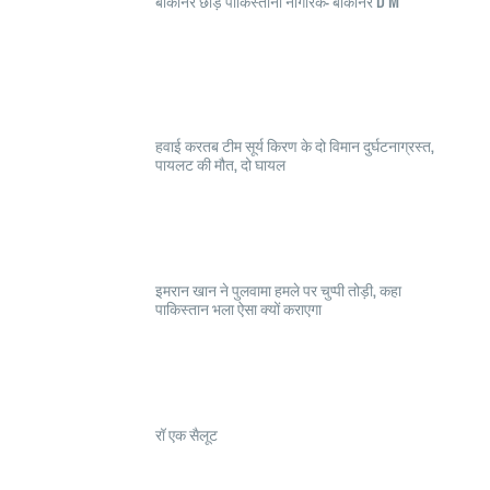
बीकानेर छोड़े पाकिस्तानी नागरिक- बीकानेर D M
हवाई करतब टीम सूर्य किरण के दो विमान दुर्घटनाग्रस्त,
पायलट की मौत, दो घायल
इमरान खान ने पुलवामा हमले पर चुप्पी तोड़ी, कहा
पाकिस्तान भला ऐसा क्यों कराएगा
रॉ एक सैलूट