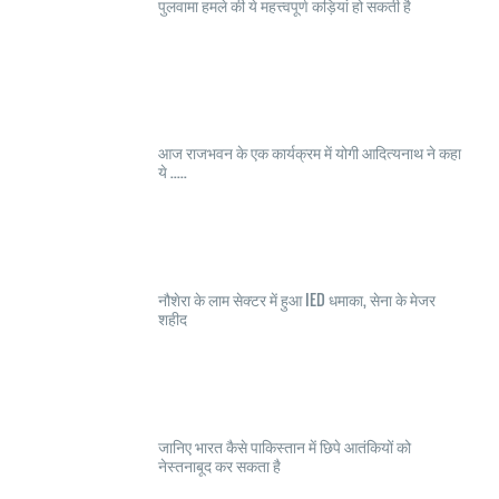
पुलवामा हमले की ये महत्त्वपूर्ण कड़ियां हो सकती है
आज राजभवन के एक कार्यक्रम में योगी आदित्यनाथ ने कहा
ये .....
नौशेरा के लाम सेक्टर में हुआ IED धमाका, सेना के मेजर
शहीद
जानिए भारत कैसे पाकिस्तान में छिपे आतंकियों को
नेस्तनाबूद कर सकता है