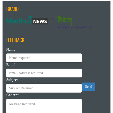
BRAND
FEEDBACK
Name
Email
Subject
Send
Content