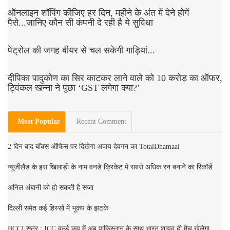
ऑनलाइन शॉपिंग कीजिए हर दिन, महीने के अंत में देने होगें
पैसे...जानिए कौन सी कंपनी दे रही है ये सुविधा
पेट्रोल की जगह बीयर से चल सकेगी गाड़ियां...
दीपिका पादुकोण का सिर काटकर लाने वाले को 10 करोड़ का ऑफर,
ट्विंकल खन्ना ने पूछा ‘GST लगेगा क्या?’
Most Popular
Recent Comment
2 दिन बाद बॉक्स ऑफिस पर दिखेगा अजय देवगन का TotalDhamaal
न्यूजीलैंड के इस खिलाड़ी के नाम वनडे क्रिकेट में सबसे अधिक रन बनाने का रिकॉर्ड
अनिल अंबानी को हो सकती है सजा
दिल्ली समेत कई हिस्सों में भूकंप के झटके
BCCI सूत्र : ICC वर्ल्ड कप में अब पाकिस्तान के साथ भारत शायद ही मैच खेलेगा