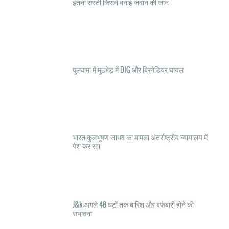
इतनी सस्ती किसने बनाई जवान की जान
पुलवामा में मुठभेड़ में DIG और ब्रिगेडियर घायल
भारत कुलभूषण जाधव का मामला अंतर्राष्ट्रीय न्यायालय में
पेश कर रहा
J&k:अगले 48 घंटों तक बारिश और बर्फबारी होने की
संभावना