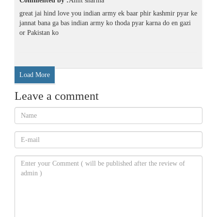
Commented by :
Amit sharma
great jai hind love you indian army ek baar phir kashmir pyar ke
jannat bana ga bas indian army ko thoda pyar karna do en gazi
or Pakistan ko
Load More
Leave a comment