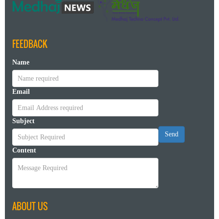
FEEDBACK
Name
Email
Subject
Send
Content
ABOUT US