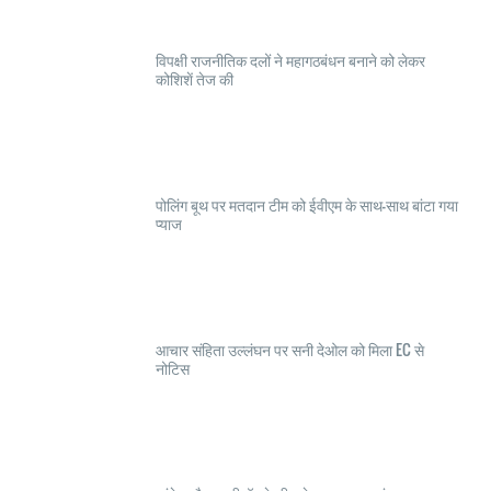
विपक्षी राजनीतिक दलों ने महागठबंधन बनाने को लेकर
कोशिशें तेज की
पोलिंग बूथ पर मतदान टीम को ईवीएम के साथ-साथ बांटा गया
प्याज
आचार संहिता उल्लंघन पर सनी देओल को मिला EC से
नोटिस