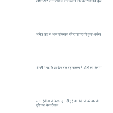
सांगेत और पटनीटॉप के बीच केबल कार का संचालन शुरू
अमित शाह ने आज सोमनाथ मंदिर जाकर की पूजा-अर्चना
दिल्ली में मई के आखिर तक बढ़ सकता है ऑटो का किराया
अगर ईवीएम से छेड़छाड़ नहीं हुई तो मोदी जी की वापसी
मुश्किल- केजरीवाल