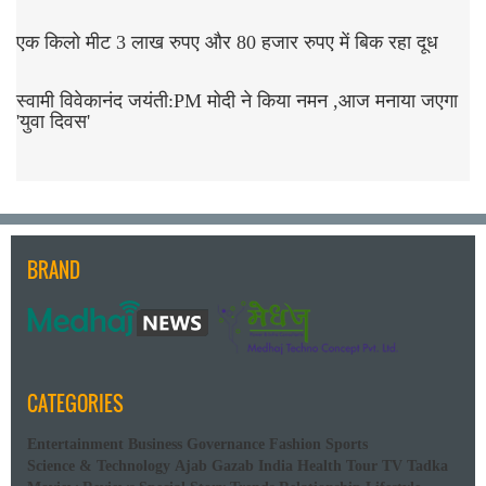
एक किलो मीट 3 लाख रुपए और 80 हजार रुपए में बिक रहा दूध
स्वामी विवेकानंद जयंती:PM मोदी ने किया नमन ,आज मनाया जएगा
'युवा दिवस'
BRAND
CATEGORIES
Entertainment
Business
Governance
Fashion
Sports
Science & Technology
Ajab Gazab
India
Health
Tour
TV Tadka