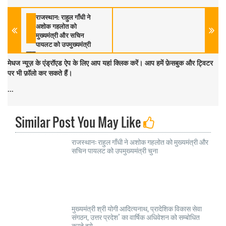
राजस्थान: राहुल गाँधी ने
अशोक गहलोत को
मुख्‍यमंत्री और सचिन
पायलट को उपमुख्‍यमंत्री
चुना
मेधज न्यूज़ के एंड्रॉएड ऐप के लिए आप यहां क्लिक करें। आप हमें फ़ेसबुक और ट्विटर
पर भी फ़ॉलो कर सकते हैं।
...
Similar Post You May Like
राजस्थान: राहुल गाँधी ने अशोक गहलोत को मुख्‍यमंत्री और
सचिन पायलट को उपमुख्‍यमंत्री चुना
मुख्यमंत्री श्री योगी आदित्यनाथ, प्रादेशिक विकास सेवा
संगठन, उत्तर प्रदेश’ का वार्षिक अधिवेशन को सम्बोधित
करते हुये