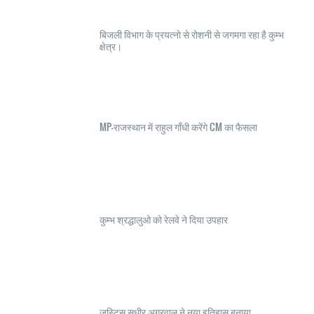
बिजली विभाग के प्रयत्नो से रोशनी से जगमगा रहा है कुम्भ
क्षेत्र।
MP-राजस्थान में राहुल गाँधी करेंगे CM का फैसला
कुम्भ श्रद्धालुओ को रेलवे ने दिया उपहार
जस्टिस सुधीर अग्रवाल ने नया इतिहास बनाया