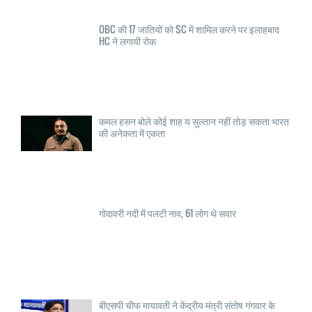
OBC की 17 जातियों को SC में शामिल करने पर इलाहबाद
HC ने लगायी रोक
कमल हसन बोले कोई शाह य सुल्तान नहीं तोड़ सकता भारत
की अनेकता में एकता
गोदावरी नदी में पलटी नाव, 61 लोग थे सवार
बीएसपी चीफ मायावती ने केंद्रीय मंत्री संतोष गंगवार के