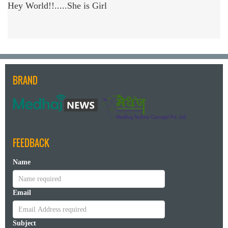
Hey World!!.....She is Girl
BRAND
FEEDBACK
Name
Email
Subject