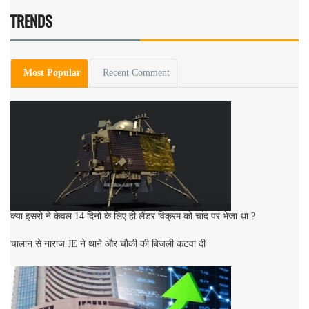
TRENDS
Most Popular
Recent Comment
क्या इसरो ने केवल 14 दिनों के लिए ही लैंडर विक्रम को चांद पर भेजा था ?
चालान से नाराज JE ने थाने और चौकी की बिजली कटवा दी