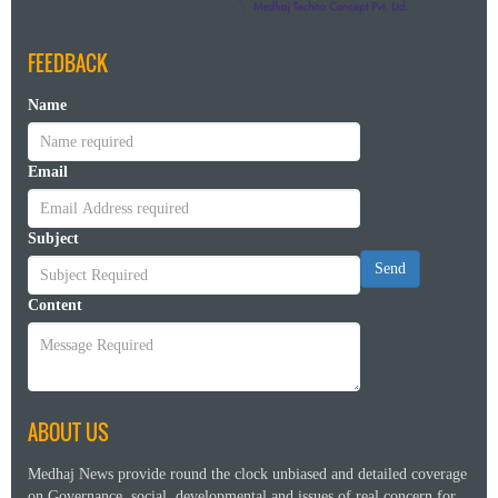
FEEDBACK
Name
Email
Subject
Send
Content
ABOUT US
Medhaj News provide round the clock unbiased and detailed coverage
on Governance, social, developmental and issues of real concern for