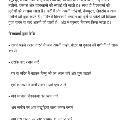
मशीनों, दफ्तरों और कारखानों की सफाई की जाती है। साथ ही विश्‍वकर्मा की
मूर्तियों को सजाया जाता है। घरों में लोग अपनी गाड़‍ियों, कंम्‍प्‍यूटर, लैपटॉप व अन्‍य
मशीनों की पूजा करते हैं। मंदिर में विश्‍वकर्मा भगवान की मूर्ति या फोटो की विधिवत
पूजा करने के बाद आरती की जाती है। अंत में प्रसाद वितरण किया जाता है।
विश्‍वकर्मा पूजा विधि
- सबसे पहले स्‍नान करने के बाद अपनी गाड़ी, मोटर या दुकान की मशीनों को साफ
कर लें
- उसके बाद स्‍नान करें
- घर के मंदिर में बैठकर विष्‍णु जी का ध्‍यान करें और पुष्‍प चढाएं
- एक कमंडल में पानी लेकर उसमें पुष्‍प डालें
- अब भगवान विश्‍वकर्मा का ध्‍यान करें
- अब जमीन पर आठ पंखुड़‍ियों वाला कमल बनाएं
- अब उस स्‍थान पर सात प्रकार के अनाज रखें