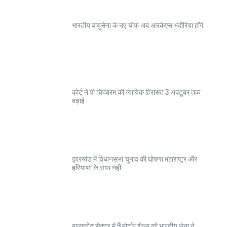
भारतीय वायुसेना के नए चीफ अब आरकेएस भदौरिया होंगे
कोर्ट ने पी चिदंबरम की न्यायिक हिरासत 3 अक्टूबर तक
बढ़ाई
झारखंड में विधानसभा चुनाव की घोषणा महाराष्ट्र और
हरियाणा के साथ नहीं
बालाकोट सेक्टर में 9 मोर्टार शेल्स को भारतीय सेना ने