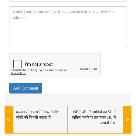
चालान से नाराज JE ने थाने और
OBC की 17 जातियों को SC में
चौकी की बिजली कटवा दी
शामिल करने पर इलाहबाद HC ने
लगायी रोक