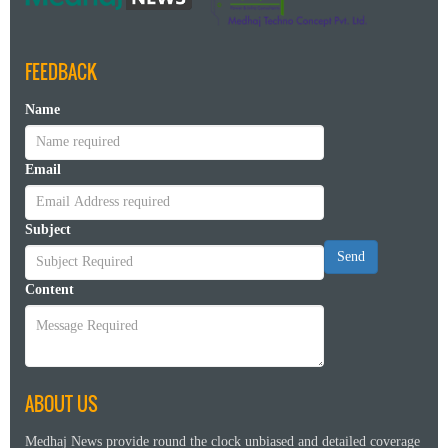
FEEDBACK
Name
Email
Subject
Send
Content
ABOUT US
Medhaj News provide round the clock unbiased and detailed coverage