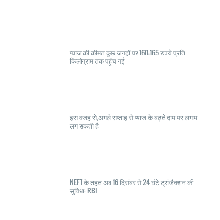
प्याज की कीमत कुछ जगहों पर 160-165 रुपये प्रति
किलोग्राम तक पहुंच गई
इस वजह से,अगले सप्ताह से प्याज के बढ़ते दाम पर लगाम
लग सकती है
NEFT के तहत अब 16 दिसंबर से 24 घंटे ट्रांजैक्शन की
सुविधा- RBI