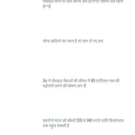
मोबाइल फोन पर बात करना और इंटरनेट सर्फिंग अब महंगी
हो गई
सोना खरीदने का प्लान है तो जान लें नए दाम
Jio ने मोबाइल सेवाओं की कीमत में 40 प्रतिशत तक की
बढ़ोत्तरी करने की घोषणा कर दी
शहरों में प्याज की कीमतें 130 से 140 रुपये प्रति किलोग्राम
तक पहुंच सकती है