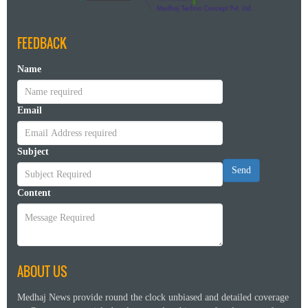
FEEDBACK
Name
Email
Subject
Send
Content
ABOUT US
Medhaj News provide round the clock unbiased and detailed coverage