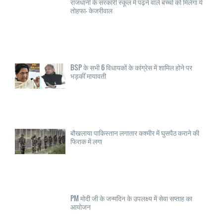
राजधानी के सरकारी स्कूल में पढ़ने वाले बच्चों को मिलेगा ये
तोहफा- केजरीवाल
BSP के सभी 6 विधायकों के कांग्रेस में शामिल होने पर
भड़कीं मायावती
बौखलाया पाकिस्तान लगातार कश्मीर में घुसपैठ कराने की
फिराक में लगा
PM मोदी जी के जन्मदिन के उपलक्ष्य में सेवा सप्ताह का
आयोजन