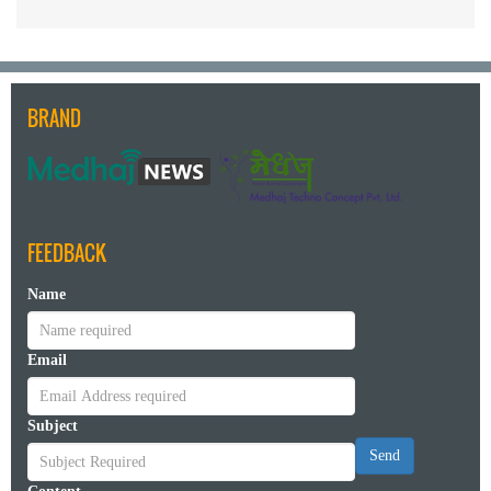
BRAND
FEEDBACK
Name
Email
Subject
Send