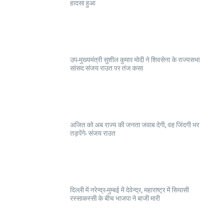
हादसा हुआ
उप-मुख्यमंत्री सुशील कुमार मोदी ने शिवसेना के राज्यसभा
सांसद संजय राउत पर तंज कसा
अजित को अब राज्य की जनता जवाब देगी, वह जिंदगी भर
तड़पेंगे- संजय राउत
दिल्ली में नरेन्द्र-मुम्बई में देवेन्द्र, महाराष्ट्र में सियासी
रस्साकस्सी के बीच भाजपा ने बाजी मारी