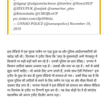
@dgpup @adgzonelucknow @bstvlive @News18UP
@ZEEUPUK @aajtak @samachar_plus
@Knewsindia @CMOfficeUP
pic.twitter.com/c8pN9I6iiu
— UNNAO POLICE (@unnaopolice) November 19,
2019
इस वीडियो में एक युवक जमीन पर पड़ा हुआ था और पुलिस आंदोलनकारियों को
खदेड़ रही थी। प्रियंका ने ट्वीट किया कि 'उप्र के मुख्यमंत्री अभी गोरखपुर में
किसानों पर बड़ी-बड़ी बातें कर रहे हैं। उनकी पुलिस का हाल देखिए। उन्नाव में
किसान लाठियां खाकर अधमरा पड़ा है। उसको और मारा जा रहा है। शर्म से आंखें
झुक जानी चाहिए। जो आपके लिए अन्न उगाते हैं, उनके साथ ऐसी निर्दयता?' इस
ट्वीट के कुछ देर बाद ही दूसरा वीडियो भी वायरल हो गया। उसमें दिख रहा है कि
युवक पुलिस की लाठियों से बचने के लिए जमीन पर पड़ा था और मौका मिलते ही
उठकर दौड़ लगा दी। भाजपा नेताओं ने इस वीडियो को वायरल कर सोशल मीडिया
पर प्रियंका के ट्वीट पर टिप्पणी शुरू कर दी। यह देख थोड़ी देर में ही कांग्रेस
महासचिव को अपना ट्वीट डिलीट करना पड़ा।