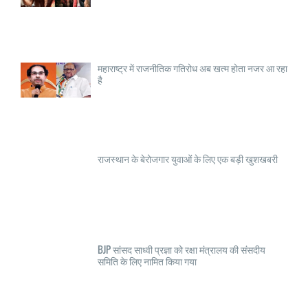
महाराष्ट्र में राजनीतिक गतिरोध अब खत्म होता नजर आ रहा
है
राजस्थान के बेरोजगार युवाओं के लिए एक बड़ी खुशखबरी
BJP सांसद साध्वी प्रज्ञा को रक्षा मंत्रालय की संसदीय
समिति के लिए नामित किया गया