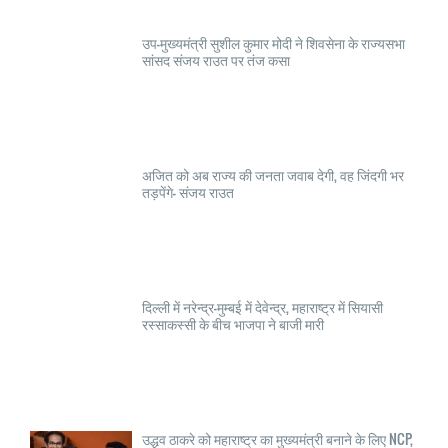
उप-मुख्यमंत्री सुशील कुमार मोदी ने शिवसेना के राज्यसभा
सांसद संजय राउत पर तंज कसा
अजित को अब राज्य की जनता जवाब देगी, वह जिंदगी भर
तड़पेंगे- संजय राउत
दिल्ली में नरेन्द्र-मुम्बई में देवेन्द्र, महाराष्ट्र में सियासी
रस्साकस्सी के बीच भाजपा ने बाजी मारी
उद्धव ठाकरे को महाराष्ट्र का मुख्यमंत्री बनाने के लिए NCP,