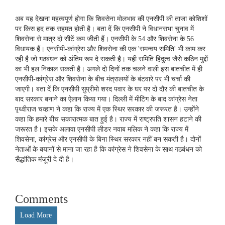
अब यह देखना महत्‍वपूर्ण होगा कि शिवसेना मोलभाव की एनसीपी की ताजा कोशिशों
पर किस हद तक सहमत होती है। बता दें कि एनसीपी ने विधानसभा चुनाव में
शिवसेना से मात्र दो सीटें कम जीती हैं। एनसीपी के 54 और शिवसेना के 56
विधायक हैं। एनसीपी-कांग्रेस और शिवसेना की एक 'समन्‍वय समिति' भी काम कर
रही है जो गठबंधन को अंतिम रूप दे सकती है। यही समिति हिंदुत्‍व जैसे कठिन मुद्दों
का भी हल निकाल सकती है। अगले दो दिनों तक चलने वाली इस बातचीत में ही
एनसीपी-कांग्रेस और शिवसेना के बीच मंत्रालयों के बंटवारे पर भी चर्चा की
जाएगी। बता दें कि एनसीपी सुप्रीमो शरद पवार के घर पर दो दौर की बातचीत के
बाद सरकार बनाने का ऐलान किया गया। दिल्ली में मीटिंग के बाद कांग्रेस नेता
पृथ्वीराज चव्हाण ने कहा कि राज्य में एक स्थिर सरकार की जरूरत है। उन्होंने
कहा कि हमारे बीच सकारात्मक बात हुई है। राज्य में राष्ट्रपति शासन हटाने की
जरूरत है। इसके अलावा एनसीपी लीडर नवाब मलिक ने कहा कि राज्य में
शिवसेना, कांग्रेस और एनसीपी के बिना स्थिर सरकार नहीं बन सकती है। दोनों
नेताओं के बयानों से माना जा रहा है कि कांग्रेस ने शिवसेना के साथ गठबंधन को
सैद्धांतिक मंजूरी दे दी है।
Comments
Load More