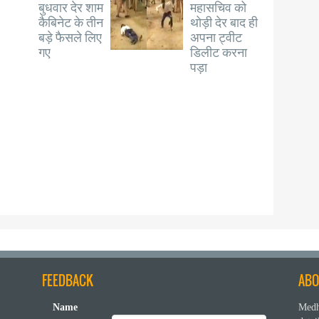
बुधवार देर शाम
महासचिव को
कैबिनेट के तीन
थोड़ी देर बाद ही
बड़े फैसले लिए
अपना ट्वीट
गए
डिलीट करना
पड़ा
FEEDBACK
ABO
Name
Medh