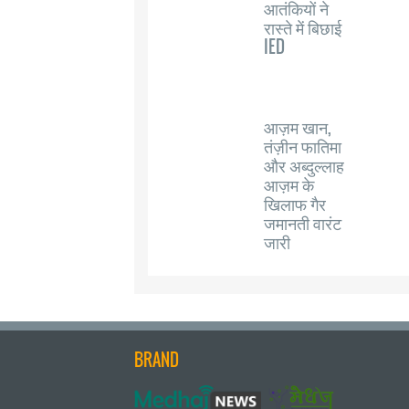
आतंकियों ने
रास्ते में बिछाई
IED
आज़म खान,
तंज़ीन फातिमा
और अब्दुल्लाह
आज़म के
खिलाफ गैर
जमानती वारंट
जारी
BRAND