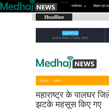
Home
मनोरंजन
विज्ञान एवं
Headline
Home
India
महाराष्ट्र के पालघर जिले
झटके महसूस किए गए