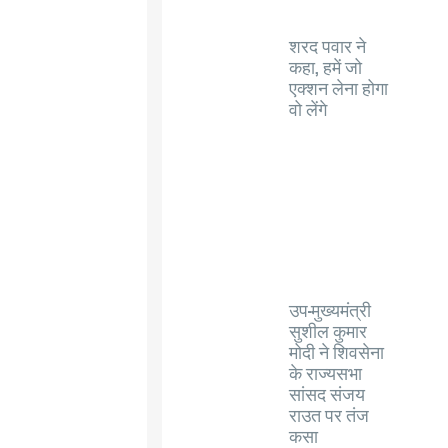
शरद पवार ने
कहा, हमें जो
एक्शन लेना होगा
वो लेंगे
उप-मुख्यमंत्री
सुशील कुमार
मोदी ने शिवसेना
के राज्यसभा
सांसद संजय
राउत पर तंज
कसा