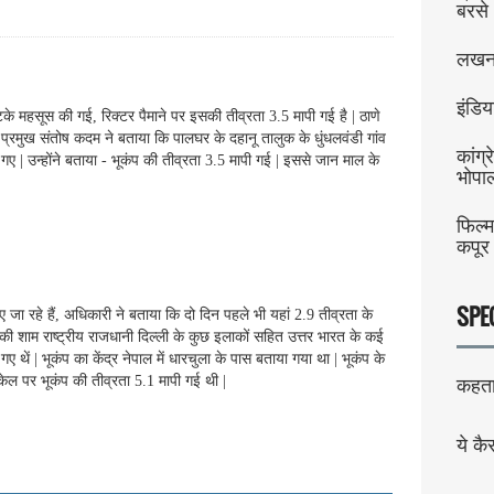
बरसे 
लखनऊ
इंडि
झटके महसूस की गई, रिक्टर पैमाने पर इसकी तीव्रता 3.5 मापी गई है | ठाणे
 प्रमुख संतोष कदम ने बताया कि पालघर के दहानू तालुक के धुंधलवंडी गांव
कांग्
 | उन्होंने बताया - भूकंप की तीव्रता 3.5 मापी गई | इससे जान माल के
भोपा
फिल्म
कपूर 
SPE
 जा रहे हैं, अधिकारी ने बताया कि दो दिन पहले भी यहां 2.9 तीव्रता के
ी शाम राष्ट्रीय राजधानी दिल्ली के कुछ इलाकों सहित उत्तर भारत के कई
थें | भूकंप का केंद्र नेपाल में धारचुला के पास बताया गया था | भूकंप के
ेल पर भूकंप की तीव्रता 5.1 मापी गई थी |
कहता 
ये कै