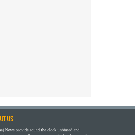
UT US
aj News provide round the clock unbiased and