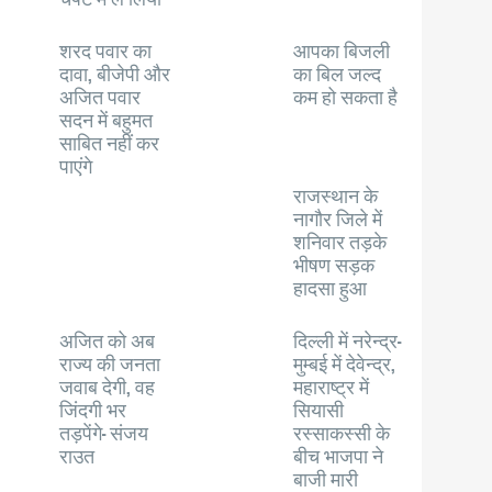
शरद पवार का
आपका बिजली
दावा, बीजेपी और
का बिल जल्द
अजित पवार
कम हो सकता है
सदन में बहुमत
साबित नहीं कर
पाएंगे
राजस्थान के
नागौर जिले में
शनिवार तड़के
भीषण सड़क
हादसा हुआ
अजित को अब
दिल्ली में नरेन्द्र-
राज्य की जनता
मुम्बई में देवेन्द्र,
जवाब देगी, वह
महाराष्ट्र में
जिंदगी भर
सियासी
तड़पेंगे- संजय
रस्साकस्सी के
राउत
बीच भाजपा ने
बाजी मारी