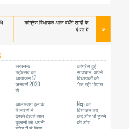
धि
कांग्रेस विधायक आज बंधेंगे शादी के
बंधन में
लखनऊ
कांग्रेस हुई
महोत्सव का
सावधान, अपने
आयोजन 17
विधायकों को
जनवरी 2020
भेज रही भोपाल
से
आलमबाग इलाके
Ncp का
में लपटों ने
विभाजन तय,
देखते-देखते सात
कई और भी टूटने
दुकानों को अपनी
की ओर
चपेट में ले लिया