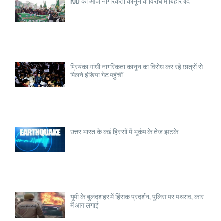
RJD का आज नागरिकता कानून के विरोध में बिहार बंद
प्रियंका गांधी नागरिकता कानून का विरोध कर रहे छात्रों से
मिलने इंडिया गेट पहुंचीं
उत्तर भारत के कई हिस्सों में भूकंप के तेज झटके
यूपी के बुलंदशहर में हिंसक प्रदर्शन, पुलिस पर पथराव, कार
में आग लगाई