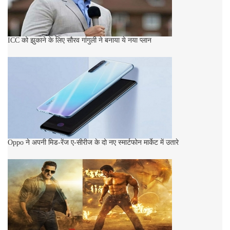
ICC को झुकाने के लिए सौरव गांगुली ने बनाया ये नया प्लान
Oppo ने अपनी मिड-रेंज ए-सीरीज के दो नए स्मार्टफोन मार्केट में उतारे