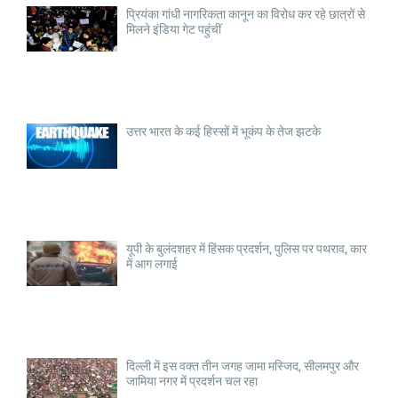
प्रियंका गांधी नागरिकता कानून का विरोध कर रहे छात्रों से
मिलने इंडिया गेट पहुंचीं
उत्तर भारत के कई हिस्सों में भूकंप के तेज झटके
यूपी के बुलंदशहर में हिंसक प्रदर्शन, पुलिस पर पथराव, कार
में आग लगाई
दिल्ली में इस वक्त तीन जगह जामा मस्जिद, सीलमपुर और
जामिया नगर में प्रदर्शन चल रहा