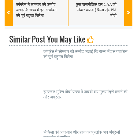
कांग्रेस ने सोमवार को उम्मीद
कुछ राजनीतिक दल CAA को
जताई कि राज्य में इस गठबंधन
लेकर अफवाहें फैला रहे- PM
को पूर्ण बहुमत मिलेगा
मोदी
Similar Post You May Like
कांग्रेस ने सोमवार को उम्मीद जताई कि राज्य में इस गठबंधन
को पूर्ण बहुमत मिलेगा
झारखंड मुक्ति मोर्चा राज्य में पाचंवीं बार मुख्यमंत्री बनाने की
ओर अग्रसर
मिथिला की आन-बान और शान का प्रतीक अब अंग्रेजी
शब्दकोश में शामिल