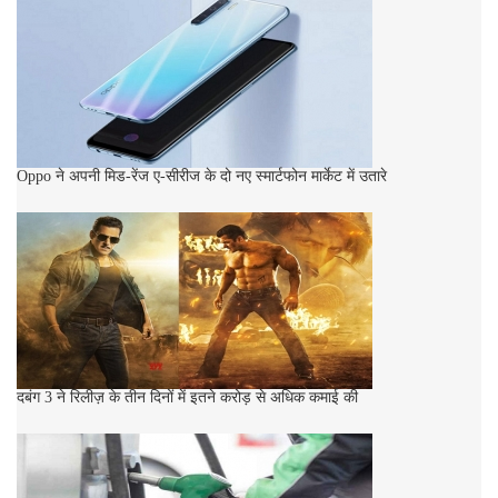
Oppo ने अपनी मिड-रेंज ए-सीरीज के दो नए स्मार्टफोन मार्केट में उतारे
दबंग 3 ने रिलीज़ के तीन दिनों में इतने करोड़ से अधिक कमाई की