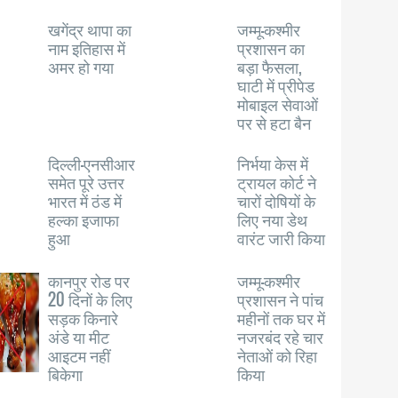
खगेंद्र थापा का
जम्मू-कश्मीर
नाम इतिहास में
प्रशासन का
अमर हो गया
बड़ा फैसला,
घाटी में प्रीपेड
मोबाइल सेवाओं
पर से हटा बैन
दिल्ली-एनसीआर
निर्भया केस में
समेत पूरे उत्तर
ट्रायल कोर्ट ने
भारत में ठंड में
चारों दोषियों के
हल्का इजाफा
लिए नया डेथ
हुआ
वारंट जारी किया
कानपुर रोड पर
जम्मू-कश्मीर
20 दिनों के लिए
प्रशासन ने पांच
सड़क किनारे
महीनों तक घर में
अंडे या मीट
नजरबंद रहे चार
आइटम नहीं
नेताओं को रिहा
बिकेगा
किया