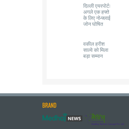
दिल्ली एयरपोर्ट:
अगले एक हफ्ते
के लिए नो-फ्लाई
जोन घोषित
वकील हरीश
साल्वे को मिला
बड़ा सम्मान
BRAND