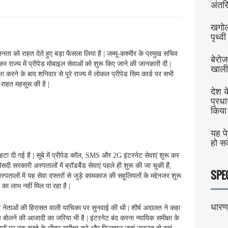
अंतरि
खगोल
पृथ्व
ा को राहत देते हुए बड़ा फैसला लिया है | जम्मू-कश्मीर के प्रमुख सचिव
बेरो
 कर राज्य में प्रीपेड मोबाइल सेवाओं को शुरू किए जाने की जानकारी दी |
खाली
ा करने के बाद शनिवार से पूरे राज्य में लोकल प्रीपेड सिम कार्ड पर सभी
े राहत महसूस की है |
देश क
प्रधा
किया
यह पे
हो स
टा दी गई है | सूबे में प्रीपेड कॉल, SMS और 2G इंटरनेट सेवाएं शुरू कर
दी सरकारी अस्पतालों में ब्रॉडबैंड सेवाएं पहले ही शुरू की जा चुकी हैं,
SPE
तालों में यह सेवा दफ्तरों से जुड़े कामकाज की सहूलियतों के मद्देनजर शुरू
 का लाभ नहीं मिल पा रहा है |
धारण
ैन और नेताओं की हिरासत वाली याचिका पर सुनवाई की थी | शीर्ष अदालत ने कहा
बोलने की आजादी का जरिया भी है | इंटरनेट बंद करना न्यायिक समीक्षा के