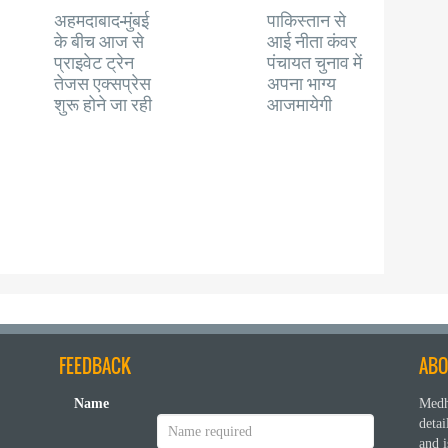
अहमदाबाद-मुंबई
पाकिस्तान से
के बीच आज से
आई नीता कंवर
प्राइवेट ट्रेन
पंचायत चुनाव में
तेजस एक्सप्रेस
अपना भाग्य
शुरू होने जा रही
आजमायेगी
FEEDBACK
ABO
Name
Medh
deta
and i