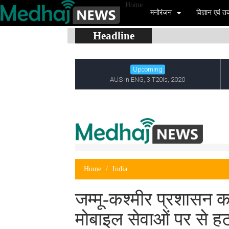
Home
मनोरंजन
विज्ञान एवं
Headline
Home
India
जम्मू-कश्मीर प्रशासन का 
मोबाइल सेवाओं पर से हट