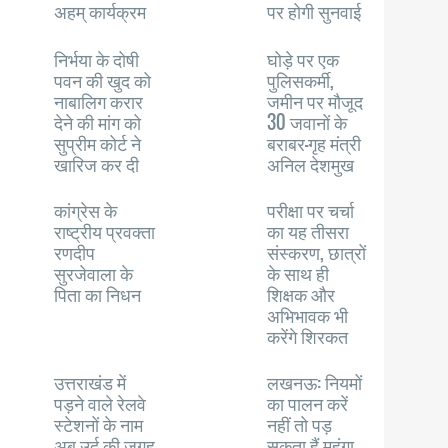
अहम् कार्यक्रम
पर होगी सुनवाई
निर्भया के दोषी
घोड़े पर एक
पवन की खुद को
पुलिसकर्मी,
नाबालिग करार
जमीन पर मौजूद
देने की मांग को
30 जवानों के
सुप्रीम कोर्ट ने
बराबर-गृह मंत्री
खारिज कर दी
अनिल देशमुख
कांग्रेस के
परीक्षा पर चर्चा
राष्ट्रीय प्रवक्ता
का यह तीसरा
रणदीप
संस्करण, छात्रों
सुरजेवाला के
के साथ ही
पिता का निधन
शिक्षक और
अभिभावक भी
करेंगे शिरकत
उत्तराखंड में
लखनऊ: नियमों
पड़ने वाले रेलवे
का पालन करें
स्टेशनों के नाम
नहीं तो पड़
अब उर्दू की जगह
सकता हैं महंगा,