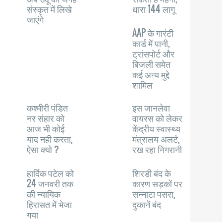
संस्कृत में लिखे
धारा 144 लागू
जाएंगे
AAP के गारंटी
कार्ड में पानी,
ट्रांसपोर्ट और
बिजली समेत
कई अन्य मुद्दे
शामिल
कश्मीरी पंडित
इस जानलेवा
नर संहार को
वायरस को लेकर
आज भी कोई
केंद्रीय स्वास्थ्य
याद नही करता,
मंत्रालय अलर्ट,
ऐसा क्यो ?
रख रहा निगरानी
हार्दिक पटेल को
शिरडी बंद के
24 जनवरी तक
कारण सड़कों पर
की न्यायिक
सन्नाटा पसरा,
हिरासत में भेजा
दुकानें बंद
गया