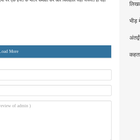
ाबंदियों पर एक हफ्ते के भीतर समीक्षा करे और फिलहाल जहां जरूरत हो वहां
लिख
भीड़ मे
अंतर्द्व
Load More
कहता 