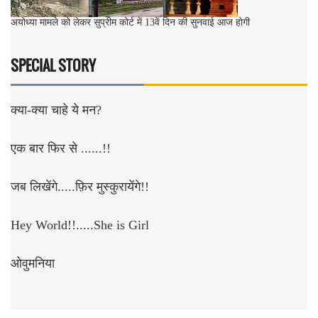
अयोध्या मामले को लेकर सुप्रीम कोर्ट में 13वें दिन की सुनवाई आज होगी
SPECIAL STORY
क्या-क्या चाहे ये मन?
एक बार फिर से ......!!
जब लिखेंगे.....फ़िर मुस्कुरायेंगे!!
Hey World!!.....She is Girl
ओवुमनिया