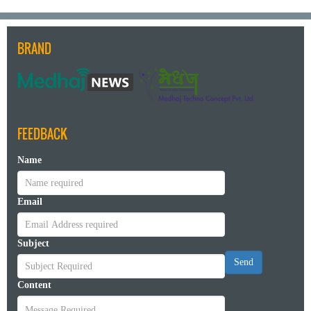
BRAND
FEEDBACK
Name
Email
Subject
Send
Content