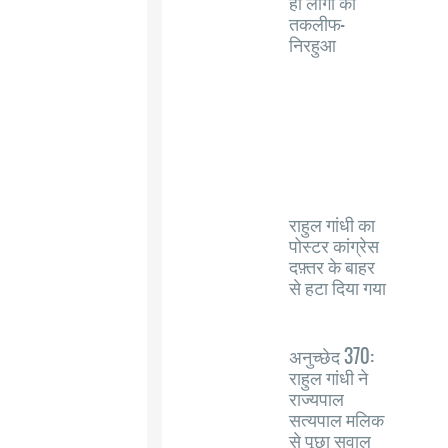
ही लोगों को
तकलीफ-
निरहुआ
राहुल गांधी का
पोस्टर कांग्रेस
दफ़्तर के बाहर
से हटा दिया गया
अनुच्छेद 370:
राहुल गांधी ने
राज्यपाल
सत्यपाल मलिक
से पूछा सवाल