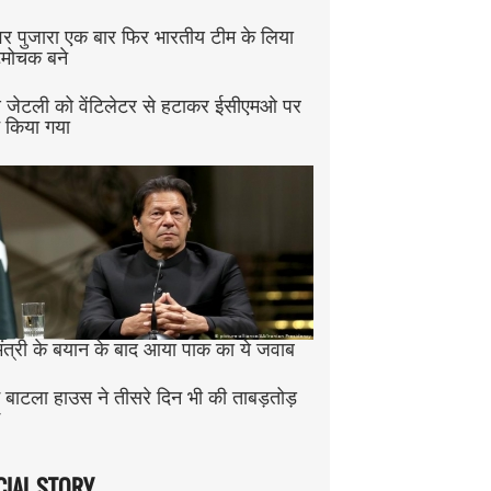
्वर पुजारा एक बार फिर भारतीय टीम के लिया
मोचक बने
 जेटली को वेंटिलेटर से हटाकर ईसीएमओ पर
ट किया गया
 मंत्री के बयान के बाद आया पाक का ये जवाब
म बाटला हाउस ने तीसरे दिन भी की ताबड़तोड़
CIAL STORY