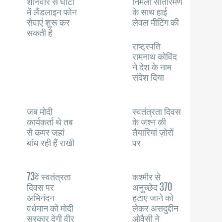
शनिवार से घाटी
निर्मला सीतारमण
में लैंडलाइन फोन
के साथ हाई
सेवाएं शुरू कर
लेवल मीटिंग की
सकती है
राष्ट्रपति
रामनाथ कोविंद
ने देश के नाम
संदेश दिया
जब मोदी
स्वतंत्रता दिवस
कार्यकर्ता थे तब
के जश्न की
से कमर जहां
तैयारियां ज़ोरों
बांध रही हैं राखी
पर
73वें स्वतंत्रता
कश्मीर से
दिवस पर
अनुच्छेद 370
अभिनंदन
हटाए जाने को
वर्धमान को मोदी
लेकर असदुद्दीन
सरकार देगी वीर
ओवैसी ने