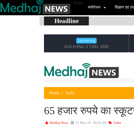
Home
मनोरंजन
विज्ञान एवं
Headline
Home
India
65 हजार रुपये का स्कूट
Medhaj News
25 May 19 , 06:01:39
India