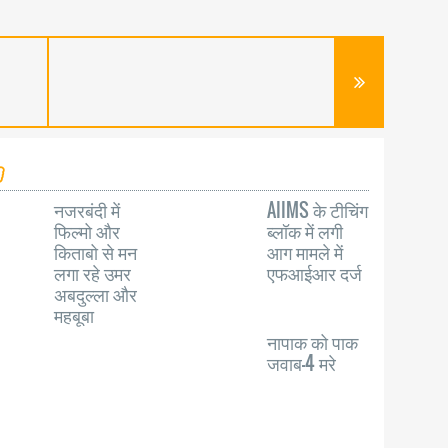
नजरबंदी में
AIIMS के टीचिंग
फिल्मो और
ब्लॉक में लगी
किताबो से मन
आग मामले में
लगा रहे उमर
एफआईआर दर्ज
अबदुल्ला और
महबूबा
नापाक को पाक
जवाब-4 मरे