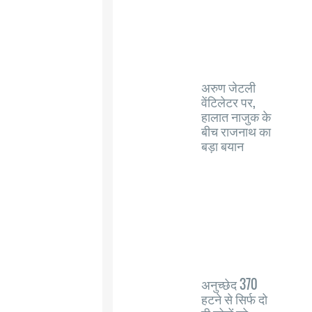
अरुण जेटली
वेंटिलेटर पर,
हालात नाजुक के
बीच राजनाथ का
बड़ा बयान
अनुच्छेद 370
हटने से सिर्फ दो