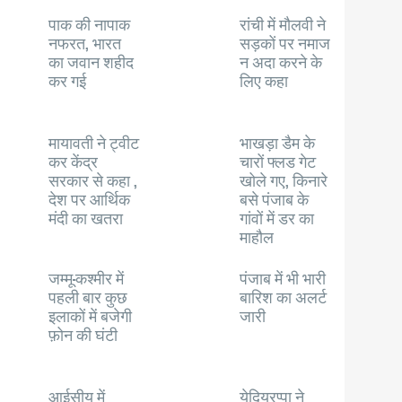
पाक की नापाक
रांची में मौलवी ने
नफरत, भारत
सड़कों पर नमाज
का जवान शहीद
न अदा करने के
कर गई
लिए कहा
मायावती ने ट्वीट
भाखड़ा डैम के
कर केंद्र
चारों फ्लड गेट
सरकार से कहा ,
खोले गए, किनारे
देश पर आर्थिक
बसे पंजाब के
मंदी का खतरा
गांवों में डर का
माहौल
जम्मू-कश्मीर में
पंजाब में भी भारी
पहली बार कुछ
बारिश का अलर्ट
इलाकों में बजेगी
जारी
फ़ोन की घंटी
आईसीयू में
येदियुरप्पा ने