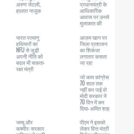
अरुण जेटली,
प्रधानमंत्री के
हालात नाजुक
आधिकारिक
आवास पर उनसे
मुलाकात की
भारत परमाणु
आज़म खान पर
हथियारों का
जिला प्रशासन
NFU से जुड़ी
का शिकंजा
अपनी नीति को
लगातार कसता
बदल भी सकता-
जा रहा
रक्षा मंत्री
जो काम कांग्रेस
70 साल तक
नहीं कर पाई वो
मोदी सरकार ने
70 दिन में कर
दिया- अमित शाह
जम्मू और
पीएम ने इसको
कश्मीर: सरकार
लेकर वित्त मंत्री