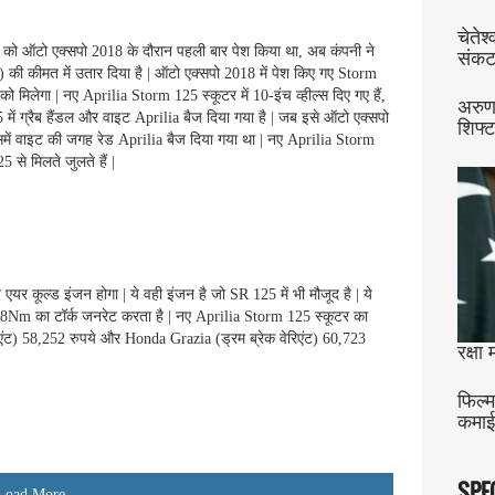
चेतेश
5 को ऑटो एक्सपो 2018 के दौरान पहली बार पेश किया था, अब कंपनी ने
संकट
 की कीमत में उतार दिया है | ऑटो एक्सपो 2018 में पेश किए गए Storm
ो मिलेगा | नए Aprilia Storm 125 स्कूटर में 10-इंच व्हील्स दिए गए हैं,
अरुण
25 में ग्रैब हैंडल और वाइट Aprilia बैज दिया गया है | जब इसे ऑटो एक्सपो
शिफ्
र इसमें वाइट की जगह रेड Aprilia बैज दिया गया था | नए Aprilia Storm
 से मिलते जुलते हैं |
व एयर कूल्ड इंजन होगा | ये वही इंजन है जो SR 125 में भी मौजूद है | ये
m का टॉर्क जनरेट करता है | नए Aprilia Storm 125 स्कूटर का
एंट) 58,252 रुपये और Honda Grazia (ड्रम ब्रेक वेरिएंट) 60,723
रक्षा
फिल्
कमाई
SPE
Load More