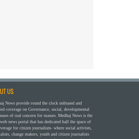
UT US
aj News provide round the clock unbiased and
iled coverage on Governance, social, developmental
ssues of real concern for masses. Medhaj News is the
web news portal that has dedicated half the space of
overage for citizen journalism- where social activists,
alists, change makers, youth and citizen journalists