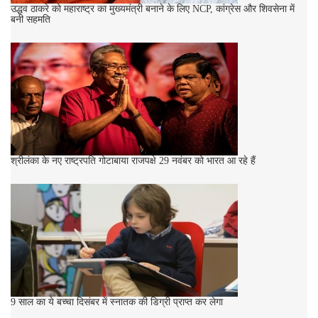
उद्धव ठाकरे को महाराष्ट्र का मुख्यमंत्री बनाने के लिए NCP, कांग्रेस और शिवसेना में
बनी सहमति
श्रीलंका के नए राष्ट्रपति गोटाबाया राजपक्षे 29 नवंबर को भारत आ रहे हैं
9 साल का ये बच्चा दिसंबर में स्नातक की डिग्री प्राप्त कर लेगा