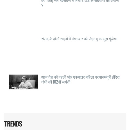
क्या कोई नहीं खरीदना चाहता दाऊद के सहयोगी की संपत्ति
?
संसद के दोनों सदनों में मंगलवार को जेएनयू का मुद्दा गूंजेगा
आज देश की पहली और एकमात्र महिला प्रधानमंत्री इंदिरा
गांधी की 102वीं जयंती
TRENDS