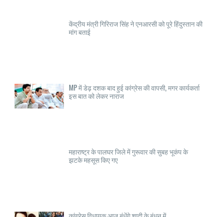
केंद्रीय मंत्री गिरिराज सिंह ने एनआरसी को पूरे हिंदुस्तान की
मांग बताई
MP में डेढ़ दशक बाद हुई कांग्रेस की वापसी, मगर कार्यकर्ता
इस बात को लेकर नाराज
महाराष्ट्र के पालघर जिले में गुरूवार की सुबह भूकंप के
झटके महसूस किए गए
कांग्रेस विधायक आज बंधेंगे शादी के बंधन में