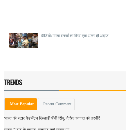
वीडियो: ममता बनर्जी का दिखा एक अलग ही अंदाज
TRENDS
Most Popular
Recent Comment
भारत की स्टार बैडमिंटन खिलाड़ी पीवी सिंधु, देखिए स्वागत की तस्वीरें
पंजाब में बाढ़ के हालात, सतलुज नदी उफ़ान पर