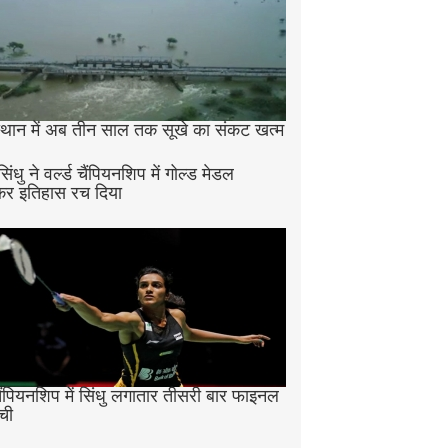
्थान में अब तीन साल तक सूखे का संकट खत्म
सिंधु ने वर्ल्ड चैंपियनशिप में गोल्ड मेडल
र इतिहास रच दिया
ैंपियनशिप में सिंधु लगातार तीसरी बार फाइनल
ंची