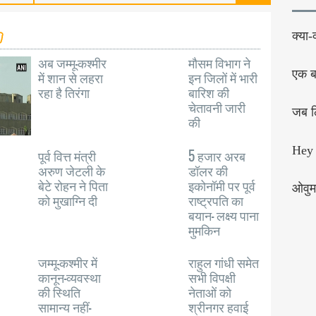
क्या-
अब जम्मू-कश्मीर
मौसम विभाग ने
एक बा
में शान से लहरा
इन जिलों में भारी
रहा है तिरंगा
बारिश की
चेतावनी जारी
जब लि
की
Hey 
पूर्व वित्त मंत्री
5 हजार अरब
अरुण जेटली के
डॉलर की
बेटे रोहन ने पिता
इकोनॉमी पर पूर्व
ओवुम
को मुखाग्नि दी
राष्ट्रपति का
बयान- लक्ष्य पाना
मुमकिन
जम्मू-कश्मीर में
राहुल गांधी समेत
कानून-व्यवस्था
सभी विपक्षी
की स्थिति
नेताओं को
सामान्य नहीं-
श्रीनगर हवाई