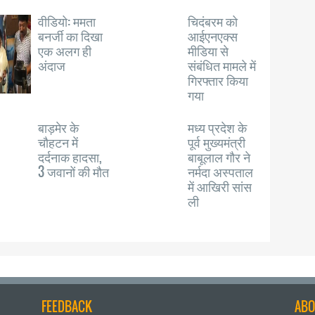
वीडियो: ममता
चिदंबरम को
बनर्जी का दिखा
आईएनएक्स
एक अलग ही
मीडिया से
अंदाज
संबंधित मामले में
गिरफ्तार किया
गया
बाड़मेर के
मध्य प्रदेश के
चौहटन में
पूर्व मुख्यमंत्री
दर्दनाक हादसा,
बाबूलाल गौर ने
3 जवानों की मौत
नर्मदा अस्पताल
में आखिरी सांस
ली
FEEDBACK
ABO