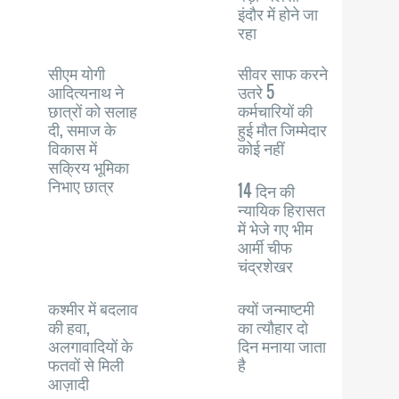
इंदौर में होने जा
रहा
सीएम योगी
सीवर साफ करने
आदित्यनाथ ने
उतरे 5
छात्रों को सलाह
कर्मचारियों की
दी, समाज के
हुई मौत जिम्मेदार
विकास में
कोई नहीं
सक्रिय भूमिका
निभाए छात्र
14 दिन की
न्यायिक हिरासत
में भेजे गए भीम
आर्मी चीफ
चंद्रशेखर
कश्मीर में बदलाव
क्यों जन्माष्टमी
की हवा,
का त्यौहार दो
अलगावादियों के
दिन मनाया जाता
फतवों से मिली
है
आज़ादी