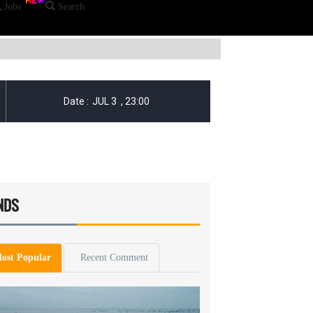
Jobs
Search
NDS
ost Popular
Recent Comment