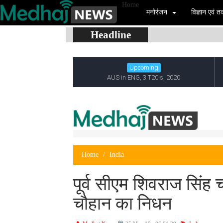
Home
मनोरंजन
विज्ञान एवं
Headline
Home
India
पूर्व सीएम शिवराज सिंह च
चौहान का निधन