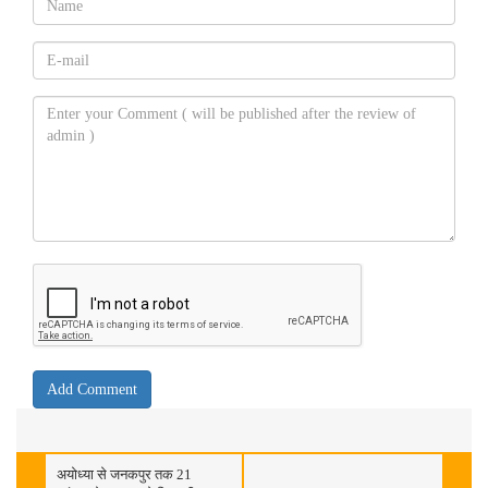
अयोध्या से जनकपुर तक 21