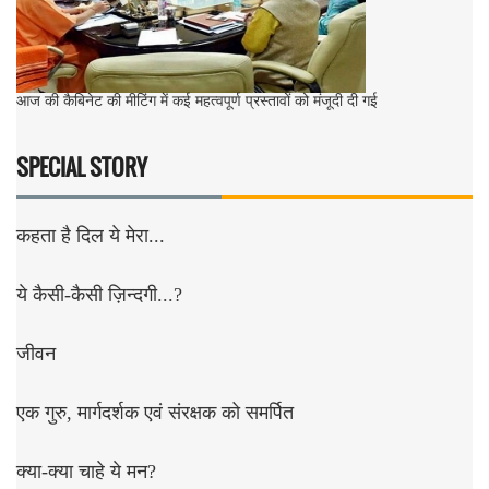
आज की कैबिनेट की मीटिंग में कई महत्वपूर्ण प्रस्तावों को मंजूदी दी गई
SPECIAL STORY
कहता है दिल ये मेरा...
ये कैसी-कैसी ज़िन्दगी...?
जीवन
एक गुरु, मार्गदर्शक एवं संरक्षक को समर्पित
क्या-क्या चाहे ये मन?