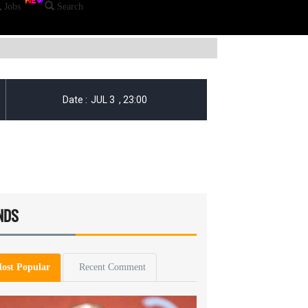
Jobs
Search
NDS
ost Popular
Recent Comment