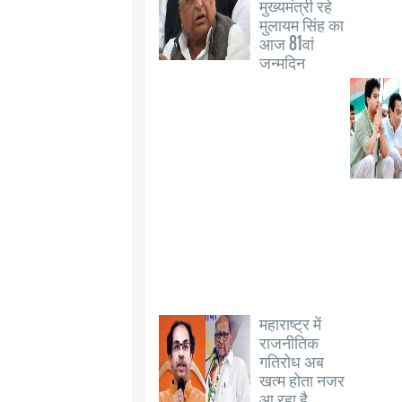
मुख्यमंत्री रहे
मुलायम सिंह का
आज 81वां
जन्मदिन
महाराष्ट्र में
राजनीतिक
गतिरोध अब
खत्म होता नजर
आ रहा है