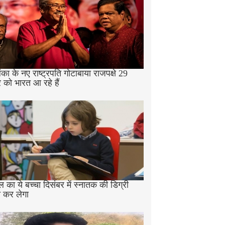
ंका के नए राष्ट्रपति गोटाबाया राजपक्षे 29
 को भारत आ रहे हैं
 का ये बच्चा दिसंबर में स्नातक की डिग्री
्त कर लेगा