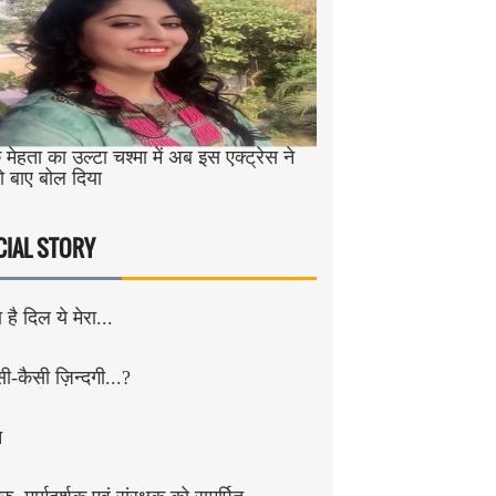
मेहता का उल्टा चश्मा में अब इस एक्ट्रेस ने
ो बाए बोल दिया
CIAL STORY
है दिल ये मेरा...
सी-कैसी ज़िन्दगी...?
न