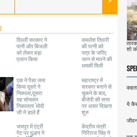
दिल्ली सरकार ने
कमलेश तिवारी
तारक 
पानी और बिजली
की पत्नी को
शो क
को लेकर बड़ा
पत्र के जरिए
एलान किया
जान से मारने की
धमकी मिली
SPE
एक ने पैसा जमा
महाराष्ट्र में
किया दूसरे ने
सरकार बनाने से
कहता 
निकाला,दूसरा
चुकने के बाद,
यह सोचकर
बीजेपी की सत्ता
ये कै
निकालता 'मोदी
पर असर दिखना
जी ने डाले हैं
शुरु
जीव
जयपुर में एंट्री
केंद्रीय मंत्री
गेट पर दुल्हन ने
गिरिराज सिंह ने