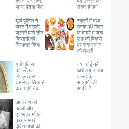
करना ये गलती,
बढ़ाए जाने को
जाना पड़ेगा जेल
लेकर हंगामा
यूपी पुलिस ने
स्कूलों में तथा
जेवर में पराली
उनके 50 मीटर
जलाने वाले तीन
के दायरे में जंक
किसानों को
फूड की बिक्री
गिरफ्तार किया
पर रोक लगाने
की तैयारी
यूपी पुलिस
क्या कोई नहीं
कॉन्स्टेबल
खरीदना चाहता
रिजल्ट इस
दाऊद के
डायरेक्ट लिंक से
सहयोगी की
कर पाएंगे चेक
संपत्ति ?
आज देश की
पहली और
एकमात्र महिला
प्रधानमंत्री
इंदिरा गांधी की