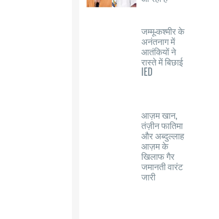
जम्मू-कश्मीर के
अनंतनाग में
आतंकियों ने
रास्ते में बिछाई
IED
आज़म खान,
तंज़ीन फातिमा
और अब्दुल्लाह
आज़म के
खिलाफ गैर
जमानती वारंट
जारी