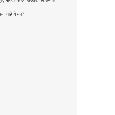
रु, मार्गदर्शक एवं संरक्षक को समर्पित
क्या चाहे ये मन?