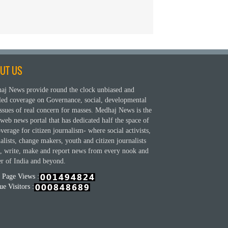
UT US
aj News provide round the clock unbiased and
iled coverage on Governance, social, developmental
ssues of real concern for masses. Medhaj News is the
web news portal that has dedicated half the space of
overage for citizen journalism- where social activists,
alists, change makers, youth and citizen journalists
e, write, make and report news from every nook and
er of India and beyond.
l Page Views :
e Visitors :