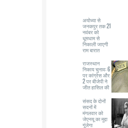
अयोध्या से
जनकपुर तक 21
नवंबर को
धूमधाम से
निकाली जाएगी
राम बारात
राजस्थान
निकाय चुनाव: 6
पर कांग्रेस और
2 पर बीजेपी ने
जीत हासिल की
संसद के दोनों
सदनों में
मंगलवार को
जेएनयू का मुद्दा
गूंजेगा