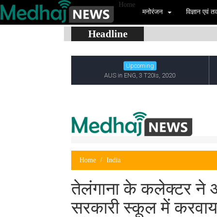
Home
मनोरंजन
विज्ञान एवं
Headline
Home
India
तेलंगाना के कलेक्टर ने
सरकारी स्कूल में करवाय