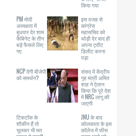
किया गया
PM मोदी
इस वजह से
अध्यक्षता में
कांग्रेस
बुधवार देर शाम
महासचिव को
कैबिनेट के तीन
थोड़ी देर बाद ही
बड़े फैसले लिए
अपना ट्वीट
गए
डिलीट करना
पड़ा
NCP देगी बीजेपी
संसद में केंद्रीय
को समर्थन?
गृह मंत्री अमित
शाह ने ऐलान
किया कि पूरे देश
में NRC लागू की
जाएगी
टिकटॉक के
JNU के बाद
शौकीन हैं तो
कोलकाता के इस
भूलकर भी मत
कॉलेज में फीस