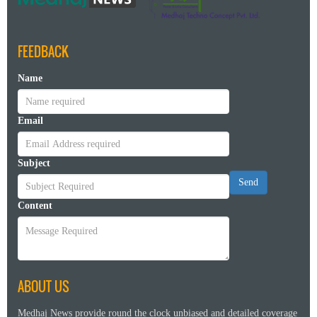
FEEDBACK
Name
Email
Subject
Send
Content
ABOUT US
Medhaj News provide round the clock unbiased and detailed coverage