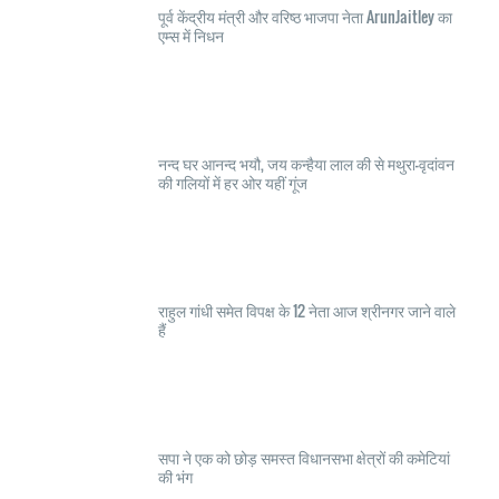
पूर्व केंद्रीय मंत्री और वरिष्ठ भाजपा नेता ArunJaitley का
एम्स में निधन
नन्द घर आनन्द भयौ, जय कन्हैया लाल की से मथुरा-वृदांवन
की गलियों में हर ओर यहीं गूंज
राहुल गांधी समेत विपक्ष के 12 नेता आज श्रीनगर जाने वाले
हैं
सपा ने एक को छोड़ समस्त विधानसभा क्षेत्रों की कमेटियां
की भंग