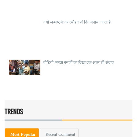
क्यों जन्माष्टमी का त्यौहार दो दिन मनाया जाता है
वीडियो: ममता बनर्जी का दिखा एक अलग ही अंदाज
TRENDS
Most Popular
Recent Comment