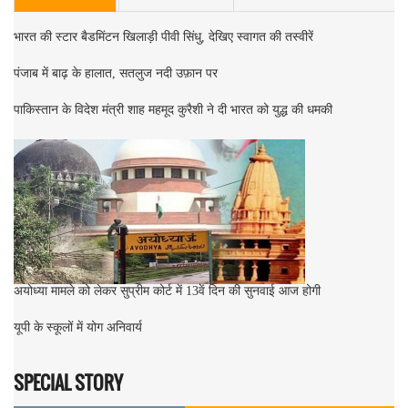
भारत की स्टार बैडमिंटन खिलाड़ी पीवी सिंधु, देखिए स्वागत की तस्वीरें
पंजाब में बाढ़ के हालात, सतलुज नदी उफ़ान पर
पाकिस्तान के विदेश मंत्री शाह महमूद कुरैशी ने दी भारत को युद्ध की धमकी
अयोध्या मामले को लेकर सुप्रीम कोर्ट में 13वें दिन की सुनवाई आज होगी
यूपी के स्कूलों में योग अनिवार्य
SPECIAL STORY