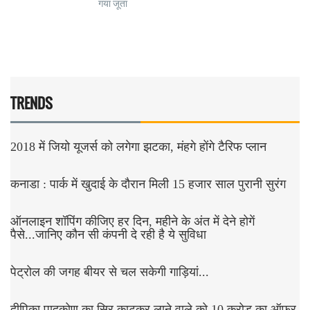
गया जूता
TRENDS
2018 में जियो यूजर्स को लगेगा झटका, मंहगे होंगे टैरिफ प्लान
कनाडा : पार्क में खुदाई के दौरान मिली 15 हजार साल पुरानी सुरंग
ऑनलाइन शॉपिंग कीजिए हर दिन, महीने के अंत में देने होगें
पैसे...जानिए कौन सी कंपनी दे रही है ये सुविधा
पेट्रोल की जगह बीयर से चल सकेगी गाड़ियां...
दीपिका पादुकोण का सिर काटकर लाने वाले को 10 करोड़ का ऑफर,