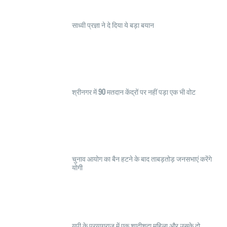
साध्वी प्रज्ञा ने दे दिया ये बड़ा बयान
श्रीनगर में 90 मतदान केंद्रों पर नहीं पड़ा एक भी वोट
चुनाव आयोग का बैन हटने के बाद ताबड़तोड़ जनसभाएं करेंगे
योगी
यूपी के प्रयागराज में एक शादीशुदा महिला और उसके दो