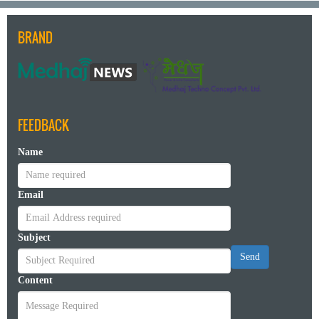
BRAND
FEEDBACK
Name
Email
Subject
Send
Content