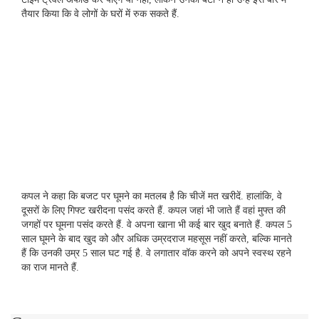
तैयार किया कि वे लोगों के घरों में रुक सकते हैं.
कपल ने कहा कि बजट पर घूमने का मतलब है कि चीजें मत खरीदें. हालांकि, वे
दूसरों के लिए गिफ्ट खरीदना पसंद करते हैं. कपल जहां भी जाते हैं वहां मुफ्त की
जगहों पर घूमना पसंद करते हैं. वे अपना खाना भी कई बार खुद बनाते हैं. कपल 5
साल घूमने के बाद खुद को और अधिक उम्रदराज महसूस नहीं करते, बल्कि मानते
हैं कि उनकी उम्र 5 साल घट गई है. वे लगातार वॉक करने को अपने स्वस्थ रहने
का राज मानते हैं.