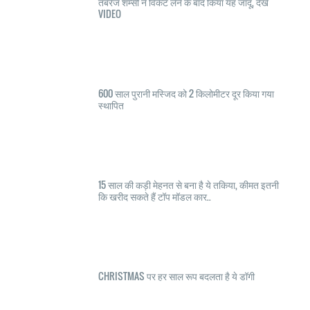
तबरेज शम्सी ने विकेट लेने के बाद किया यह जादू, देखें
VIDEO
600 साल पुरानी मस्जिद को 2 किलोमीटर दूर किया गया
स्थापित
15 साल की कड़ी मेहनत से बना है ये तकिया, कीमत इतनी
कि खरीद सकते हैं टॉप मॉडल कार..
CHRISTMAS पर हर साल रूप बदलता है ये डॉगी