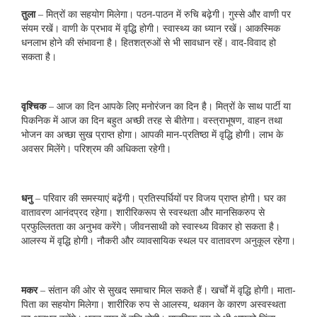
तुला
– मित्रों का सहयोग मिलेगा। पठन-पाठन में रुचि बढ़ेगी। गुस्से और वाणी पर
संयम रखें। वाणी के प्रभाव में वृद्धि होगी। स्वास्थ्य का ध्यान रखें। आकस्मिक
धनलाभ होने की संभावना है। हितशत्रुओं से भी सावधान रहें। वाद-विवाद हो
सकता है।
वृश्चिक
– आज का दिन आपके लिए मनोरंजन का दिन है। मित्रों के साथ पार्टी या
पिकनिक में आज का दिन बहुत अच्छी तरह से बीतेगा। वस्त्राभूषण, वाहन तथा
भोजन का अच्छा सुख प्राप्त होगा। आपकी मान-प्रतिष्ठा में वृद्धि होगी। लाभ के
अवसर मिलेंगे। परिश्रम की अधिकता रहेगी।
धनु
– परिवार की समस्‍याएं बढ़ेंगी। प्रतिस्पर्धियों पर विजय प्राप्त होगी। घर का
वातावरण आनंदप्रद रहेगा। शारीरिकरूप से स्वस्थता और मानसिकरुप से
प्रफुल्लितता का अनुभव करेंगे। जीवनसाथी को स्‍वास्थ्‍य विकार हो सकता है।
आलस्‍य में वृद्धि होगी। नौकरी और व्यावसायिक स्थल पर वातावरण अनुकूल रहेगा।
मकर
– संतान की ओर से सुखद समाचार मिल सकते हैं। खर्चों में वृद्धि होगी। माता-
पिता का सहयोग मिलेगा। शारीरिक रुप से आलस्य, थकान के कारण अस्वस्थता