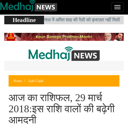
Headline
पश्चिम बंगाल में अमित शाह की रैली को इजाज़त नहीं मिली
Home
Ajab Gajab
आज का राशिफल, 29 मार्च
2018:इस राशि वालों की बढ़ेगी
आमदनी