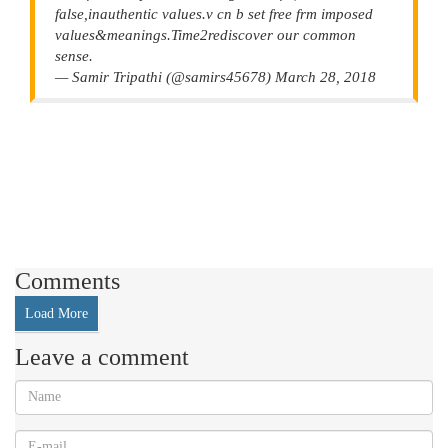
false,inauthentic values.v cn b set free frm imposed
values&meanings.Time2rediscover our common
sense.
— Samir Tripathi (@samirs45678) March 28, 2018
Comments
Load More
Leave a comment