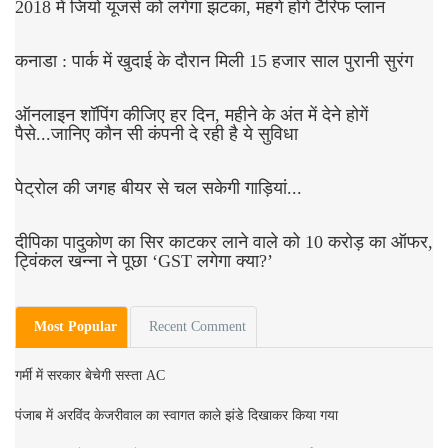
2018 में जियो यूजर्स को लगेगा झटका, मंहगे होंगे टैरिफ प्लान
कनाडा : पार्क में खुदाई के दौरान मिली 15 हजार साल पुरानी सुरंग
ऑनलाइन शॉपिंग कीजिए हर दिन, महीने के अंत में देने होगें
पैसे...जानिए कौन सी कंपनी दे रही है ये सुविधा
पेट्रोल की जगह बीयर से चल सकेगी गाड़ियां...
दीपिका पादुकोण का सिर काटकर लाने वाले को 10 करोड़ का ऑफर,
ट्विंकल खन्ना ने पूछा ‘GST लगेगा क्या?’
Most Popular
Recent Comment
गर्मी में सरकार बेचेगी सस्ता AC
पंजाब में अरविंद केजरीवाल का स्वागत काले झंडे दिखाकर किया गया