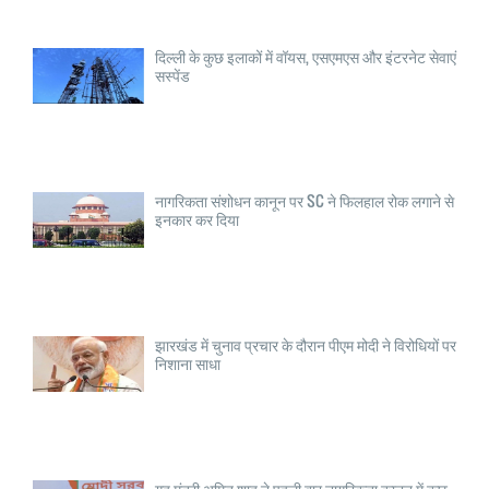
दिल्ली के कुछ इलाकों में वॉयस, एसएमएस और इंटरनेट सेवाएं
सस्पेंड
नागरिकता संशोधन कानून पर SC ने फिलहाल रोक लगाने से
इनकार कर दिया
झारखंड में चुनाव प्रचार के दौरान पीएम मोदी ने विरोधियों पर
निशाना साधा
गृह मंत्री अमित शाह ने पहली बार नागरिकता क़ानून में कुछ