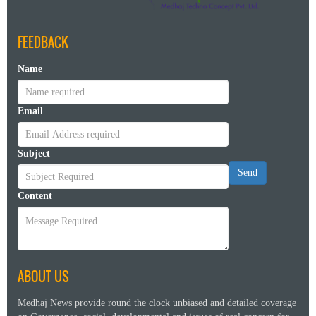
FEEDBACK
Name
Email
Subject
Send
Content
ABOUT US
Medhaj News provide round the clock unbiased and detailed coverage