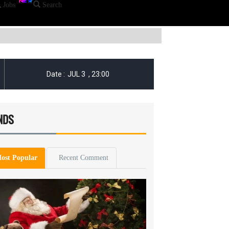
Jobs
Search
NDS
ost Popular
Recent Comment