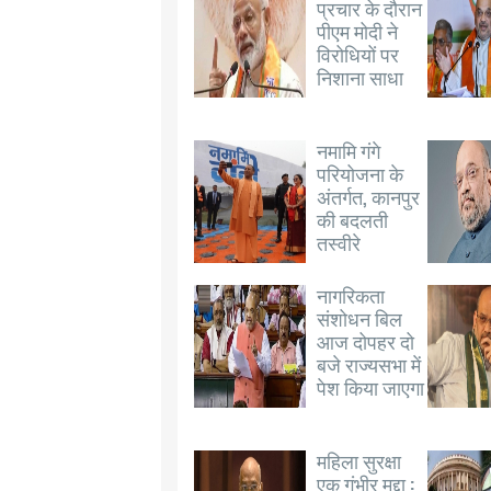
प्रचार के दौरान
पीएम मोदी ने
विरोधियों पर
निशाना साधा
नमामि गंगे
परियोजना के
अंतर्गत, कानपुर
की बदलती
तस्वीरे
नागरिकता
संशोधन बिल
आज दोपहर दो
बजे राज्यसभा में
पेश किया जाएगा
महिला सुरक्षा
एक गंभीर मुद्दा :