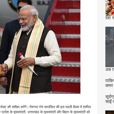
देश स
अब त
पाकि
कमर
सूर्य
साईं 
्रोजेक्ट की समीक्षा करेंगे | नेशनल गंगा काउंसिल की इस पहली बैठक में शामिल
र प्रदेश के मुख्यमंत्री, उत्तराखंड के मुख्यमंत्री और बिहार के मुख्यमंत्री को