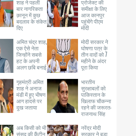
शाह ने पहली
प्रोजेक्ट की
बार नागरिकता
समीक्षा के लिए
क़ानून में कुछ
आज कानपुर
बदलाव के संकेत
पहुंचेंगे पीएम
दिए
मोदी
अमित चंद्र शाह,
मोदी सरकार ने
एक ऐसे नेता
घोषणा पत्र के
जिन्होंने सबसे
तीन वादों को 7
हट के अपनी
महीने के अंदर
अलग छबि बनाई
पूरा किया
गृहमंत्री अमित
भारतीय
शाह ने अनाज
सुरक्षाबलों को
मंडी में हुए भीषण
पाकिस्तान के
आग हादसे पर
खिलाफ चौकन्ना
दुख जताया
रहने की जरूरत-
राजनाथ सिंह
अब किसी को भी
नरेंद्र मोदी
संसद की कैंटीन
सरकार ने बड़ा