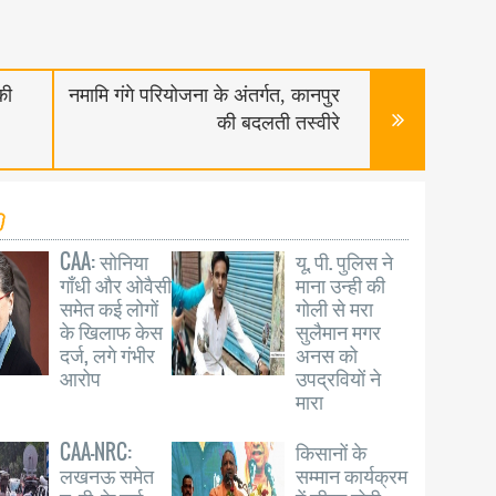
की
नमामि गंगे परियोजना के अंतर्गत, कानपुर
की बदलती तस्वीरे
CAA: सोनिया
यू. पी. पुलिस ने
गाँधी और ओवैसी
माना उन्ही की
समेत कई लोगों
गोली से मरा
के खिलाफ केस
सुलैमान मगर
दर्ज, लगे गंभीर
अनस को
आरोप
उपद्रवियों ने
मारा
CAA-NRC:
किसानों के
लखनऊ समेत
सम्मान कार्यक्रम