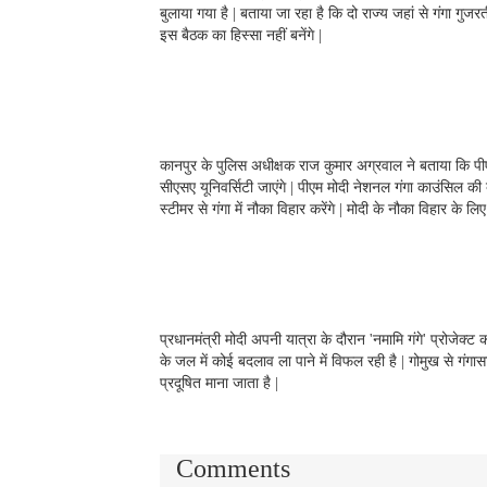
b
t
e
i
s
बुलाया गया है | बताया जा रहा है कि दो राज्य जहां से गंगा गुज
o
e
d
t
A
इस बैठक का हिस्सा नहीं बनेंगे |
o
r
I
p
k
n
p
कानपुर के पुलिस अधीक्षक राज कुमार अग्रवाल ने बताया कि पीएम 
सीएसए यूनिवर्सिटी जाएंगे | पीएम मोदी नेशनल गंगा काउंसिल
स्टीमर से गंगा में नौका विहार करेंगे | मोदी के नौका विहार के
प्रधानमंत्री मोदी अपनी यात्रा के दौरान 'नमामि गंगे' प्रोजेक्ट 
के जल में कोई बदलाव ला पाने में विफल रही है | गोमुख से गं
प्रदूषित माना जाता है |
Comments