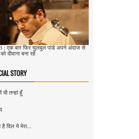
3 : एक बार फिर चुलबुल पांडे अपने अंदाज से
 को दीवाना बना रहे
CIAL STORY
ं भी तन्हां हूँ
ंद
है दिल ये मेरा...