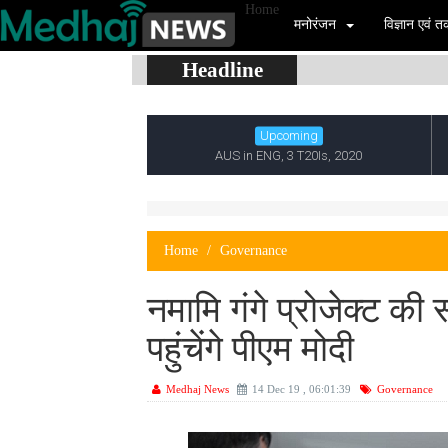
Home
मनोरंजन
विज्ञान एवं
Headline
Home
Governance
नमामि गंगे प्रोजेक्ट की
पहुंचेंगे पीएम मोदी
Medhaj News
14 Dec 19 , 06:01:39
Governance