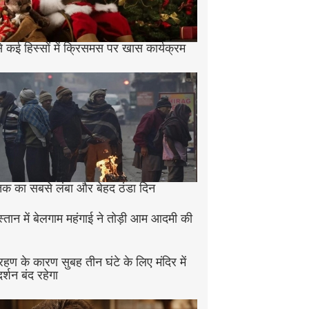
े कई हिस्सों में क्रिसमस पर खास कार्यक्रम
क का सबसे लंबा और बेहद ठंडा दिन
स्तान में बेलगाम महंगाई ने तोड़ी आम आदमी की
ग्रहण के कारण सुबह तीन घंटे के लिए मंदिर में
दर्शन बंद रहेगा