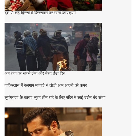
देश से कई हिस्सों में क्रिसमस पर खास कार्यक्रम
अब तक का सबसे लंबा और बेहद ठंडा दिन
पाकिस्तान में बेलगाम महंगाई ने तोड़ी आम आदमी की कमर
सूर्यग्रहण के कारण सुबह तीन घंटे के लिए मंदिर में साईं दर्शन बंद रहेगा