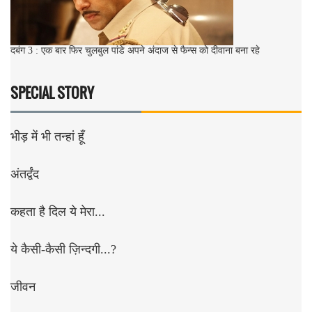
दबंग 3 : एक बार फिर चुलबुल पांडे अपने अंदाज से फैन्स को दीवाना बना रहे
SPECIAL STORY
भीड़ में भी तन्हां हूँ
अंतर्द्वंद
कहता है दिल ये मेरा...
ये कैसी-कैसी ज़िन्दगी...?
जीवन