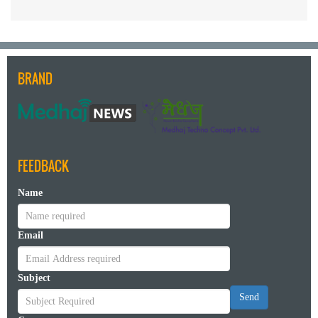
BRAND
FEEDBACK
Name
Email
Subject
Send