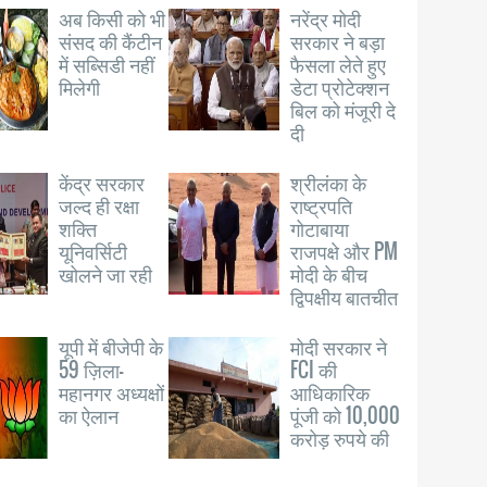
अब किसी को भी
नरेंद्र मोदी
संसद की कैंटीन
सरकार ने बड़ा
में सब्सिडी नहीं
फैसला लेते हुए
मिलेगी
डेटा प्रोटेक्शन
बिल को मंजूरी दे
दी
केंद्र सरकार
श्रीलंका के
जल्द ही रक्षा
राष्ट्रपति
शक्ति
गोटाबाया
यूनिवर्सिटी
राजपक्षे और PM
खोलने जा रही
मोदी के बीच
द्विपक्षीय बातचीत
यूपी में बीजेपी के
मोदी सरकार ने
59 ज़िला-
FCI की
महानगर अध्यक्षों
आधिकारिक
का ऐलान
पूंजी को 10,000
करोड़ रुपये की