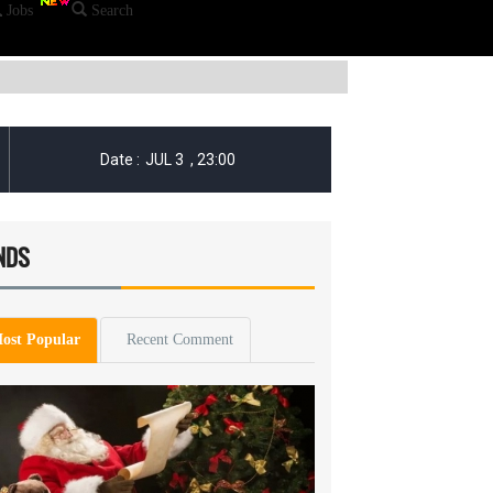
Jobs
Search
NDS
ost Popular
Recent Comment