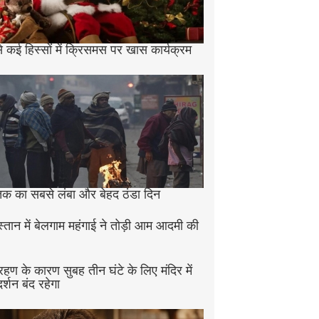
े कई हिस्सों में क्रिसमस पर खास कार्यक्रम
क का सबसे लंबा और बेहद ठंडा दिन
स्तान में बेलगाम महंगाई ने तोड़ी आम आदमी की
ग्रहण के कारण सुबह तीन घंटे के लिए मंदिर में
दर्शन बंद रहेगा