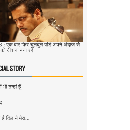
3 : एक बार फिर चुलबुल पांडे अपने अंदाज से
 को दीवाना बना रहे
CIAL STORY
ं भी तन्हां हूँ
ंद
है दिल ये मेरा...