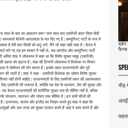
 पांच साल के बाद का आंकलन क्या? पांच साल बाद एसपीजी कवर पीएम मोदी
यकर्ता बीजेपी-आरएसएस के मार दिए गए हैं | कम्यूनिस्ट पार्टी के राज में
दबंग 
ता है मेरी बात किसी को कटु लगे, मैंने जो कहा सही कहा है | केरल में
फैन्स
यकर्ता मारे गए तब हम शासन में नहीं थे, जब कांग्रेस और कम्युनिस्ट पार्टी
मंत्री अमित शाह ने लोकसभा में कहा था कि विशेष सुरक्षा समूह (एसपीजी)
की दक्षता को बढ़ाना है | शाह की टिप्पणी लोकसभा में विधेयक पर विचार
SPE
में संशोधन की मांग करता है | इसके तहत प्रधानमंत्री और पूर्व
दान की जाती है | शाह ने कहा - एसपीजी विधेयक का उद्देश्य विशेष सुरक्षा
नता नहीं होनी चाहिए | प्रधानमंत्री के लिए एसपीजी कवर की आवश्यकता
भीड़ मे
्षा के लिए एसपीजी की जरूरत है, क्योंकि वह देश के कल्याण, देश की सुरक्षा और
- यह केवल प्रधानमंत्री की शारीरिक सुरक्षा तक ही सीमित नहीं है, बल्कि
उनके संस्थान, स्वास्थ्य और संचार तक सीमित है | इन सभी चीजों की
अंतर्द्व
 हैं | इजरायल, फ्रांस और इंग्लैंड का जिक्र करते हुए शाह ने कहा कि
 के प्रमुखों और उस जगह को सुरक्षा प्रदान करते हैं जहां वे काम करते हैं और
कहता 