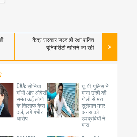
की
केंद्र सरकार जल्द ही रक्षा शक्ति
यूनिवर्सिटी खोलने जा रही
CAA: सोनिया
यू. पी. पुलिस ने
गाँधी और ओवैसी
माना उन्ही की
समेत कई लोगों
गोली से मरा
के खिलाफ केस
सुलैमान मगर
दर्ज, लगे गंभीर
अनस को
आरोप
उपद्रवियों ने
मारा