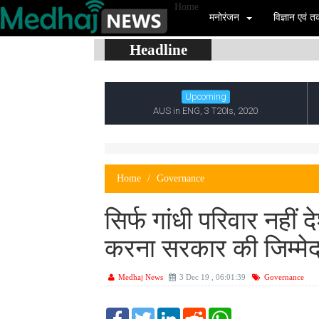
Home
मनोरंजन
विज्ञान एवं
Headline
Home
Governance
सिर्फ गांधी परिवार नहीं 
करना सरकार की जिम्मे
Medhaj News
3 Dec 19 , 06:01:39
Governance
F
T
L
R
W