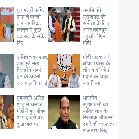
गृह मंत्री अमित
नमामि गंगे
शाह ने पहली
प्रोजेक्ट की
बार नागरिकता
समीक्षा के लिए
क़ानून में कुछ
आज कानपुर
बदलाव के संकेत
पहुंचेंगे पीएम
दिए
मोदी
अमित चंद्र शाह,
मोदी सरकार ने
एक ऐसे नेता
घोषणा पत्र के
जिन्होंने सबसे
तीन वादों को 7
हट के अपनी
महीने के अंदर
अलग छबि बनाई
पूरा किया
गृहमंत्री अमित
भारतीय
शाह ने अनाज
सुरक्षाबलों को
मंडी में हुए भीषण
पाकिस्तान के
आग हादसे पर
खिलाफ चौकन्ना
दुख जताया
रहने की जरूरत-
राजनाथ सिंह