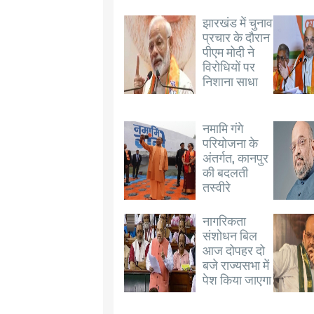
झारखंड में चुनाव
प्रचार के दौरान
पीएम मोदी ने
विरोधियों पर
निशाना साधा
नमामि गंगे
परियोजना के
अंतर्गत, कानपुर
की बदलती
तस्वीरे
नागरिकता
संशोधन बिल
आज दोपहर दो
बजे राज्यसभा में
पेश किया जाएगा