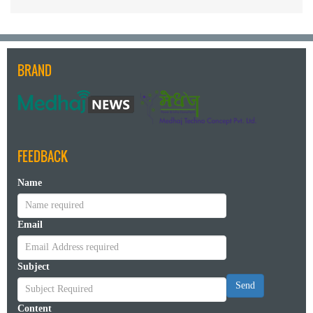
BRAND
FEEDBACK
Name
Email
Subject
Send
Content