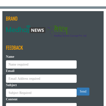
BRAND
FEEDBACK
Name
Email
Subject
Send
Content