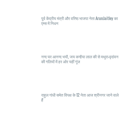
पूर्व केंद्रीय मंत्री और वरिष्ठ भाजपा नेता ArunJaitley का
एम्स में निधन
नन्द घर आनन्द भयौ, जय कन्हैया लाल की से मथुरा-वृदांवन
की गलियों में हर ओर यहीं गूंज
राहुल गांधी समेत विपक्ष के 12 नेता आज श्रीनगर जाने वाले
हैं