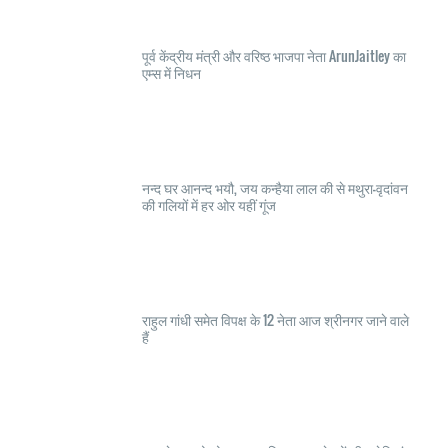
पूर्व केंद्रीय मंत्री और वरिष्ठ भाजपा नेता ArunJaitley का
एम्स में निधन
नन्द घर आनन्द भयौ, जय कन्हैया लाल की से मथुरा-वृदांवन
की गलियों में हर ओर यहीं गूंज
राहुल गांधी समेत विपक्ष के 12 नेता आज श्रीनगर जाने वाले
हैं