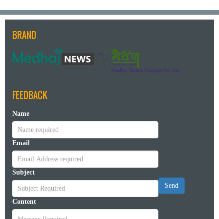
BRAND
FEEDBACK
Name
Email
Subject
Send
Content