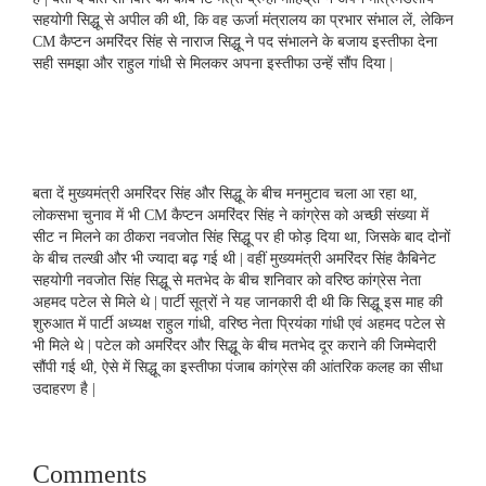
o
r
I
p
k
n
p
सहयोगी सिद्धू से अपील की थी, कि वह ऊर्जा मंत्रालय का प्रभार संभाल लें, लेकिन
CM कैप्टन अमरिंदर सिंह से नाराज सिद्धू ने पद संभालने के बजाय इस्तीफा देना
सही समझा और राहुल गांधी से मिलकर अपना इस्तीफा उन्हें सौंप दिया |
बता दें मुख्यमंत्री अमरिंदर सिंह और सिद्धू के बीच मनमुटाव चला आ रहा था,
लोकसभा चुनाव में भी CM कैप्टन अमरिंदर सिंह ने कांग्रेस को अच्छी संख्या में
सीट न मिलने का ठीकरा नवजोत सिंह सिद्धू पर ही फोड़ दिया था, जिसके बाद दोनों
के बीच तल्खी और भी ज्यादा बढ़ गई थी | वहीं मुख्यमंत्री अमरिंदर सिंह कैबिनेट
सहयोगी नवजोत सिंह सिद्धू से मतभेद के बीच शनिवार को वरिष्ठ कांग्रेस नेता
अहमद पटेल से मिले थे | पार्टी सूत्रों ने यह जानकारी दी थी कि सिद्धू इस माह की
शुरुआत में पार्टी अध्यक्ष राहुल गांधी, वरिष्ठ नेता प्रियंका गांधी एवं अहमद पटेल से
भी मिले थे | पटेल को अमरिंदर और सिद्धू के बीच मतभेद दूर कराने की जिम्मेदारी
सौंपी गई थी, ऐसे में सिद्धू का इस्तीफा पंजाब कांग्रेस की आंतरिक कलह का सीधा
उदाहरण है |
Comments