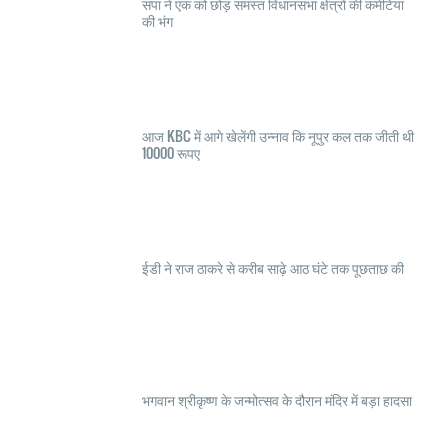
सपा ने एक को छोड़ समस्त विधानसभा क्षेत्रों की कमेटियां
की भंग
आज KBC में आगे खेलेंगी उन्नाव कि नूपुर कल तक जीती थी
10000 रूपए
ईडी ने राज ठाकरे से करीब साढ़े आठ घंटे तक पूछताछ की
भगवान श्रीकृष्ण के जन्मोत्सव के दौरान मंदिर में बड़ा हादसा