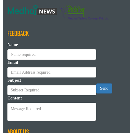
FEEDBACK
Name
Email
Subject
Send
Content
ABOUT US