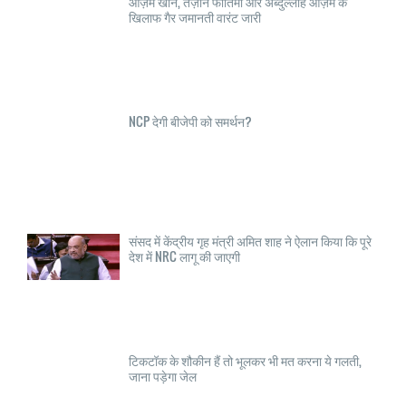
आज़म खान, तंज़ीन फातिमा और अब्दुल्लाह आज़म के
खिलाफ गैर जमानती वारंट जारी
NCP देगी बीजेपी को समर्थन?
संसद में केंद्रीय गृह मंत्री अमित शाह ने ऐलान किया कि पूरे
देश में NRC लागू की जाएगी
टिकटॉक के शौकीन हैं तो भूलकर भी मत करना ये गलती,
जाना पड़ेगा जेल