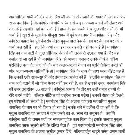
अब सोनिया गांधी को दोबारा कांग्रेस की कमान सौंपे जाने की खबर ने एक बार फिर
साफ कर दिया है कि कांग्रेस में गांधी परिवार से बाहर अध्यक्ष बनाने को लेकर अभी
तक कोई सहमति नहीं बन सकी है | हालांकि इन सबके बीच कुछ और नामों की भी
चर्चा है | सूत्रों के मुताबिक मौजूदा समय में पूर्व प्रधानमंत्री मनमोहन सिंह और
कांग्रेस महासचिव पूर्व केंद्रीय मंत्री मुकुल वासनिक के नाम पर के नाम पर गंभीर
चर्चा चल रही है | हालांकि अभी तक इस पर सहमति नहीं बन पाई है | मनमोहन
सिंह का नाम पार्टी के कुछ सीनियर नेताओं की तरफ से उछाला गया है और यह
दलील दी जा रही है कि मनमोहन सिंह को अध्यक्ष बनाकर उनके नीचे 4 वर्किंग
प्रेसिडेंट बना दिए जाएं जो कि चार अलग-अलग रीजन का प्रतिनिधित्व करते हों
और अलग-अलग जातियों के हों | मनमोहन सिंह के साथ के साथ प्लस पॉइंट यह है
कि उनकी छवि साफ-सुथरी और ईमानदार व्यक्ति की है | हालांकि मनमोहन सिंह का
नाम आगे बढ़ाने में जो चीज फेवर नहीं कर रही है, वह है उनकी उम्र, मनमोहन सिंह
की उम्र तकरीबन 86 साल है | कांग्रेस अध्यक्ष के तौर पर उन्हें तमाम राज्यों के
दौरे करने पड़ेंगे | पब्लिक मीटिंग्स को एड्रेस करना पड़ेगा | उनकी सेहत को देखते
हुए परेशानी हो सकती है | मनमोहन सिंह के अलावा कांग्रेस महासचिव मुकुल
वासनिक के नाम पर भी विचार हो रहा है | उनके बारे में दलील दी जा रही है कि
मुकुल वासनिक का संगठन में काम करने का 40 साल का अनुभव है | उन्होंने
कांग्रेस पार्टी के तमाम पदों पर सफलतापूर्वक काम किया है | इसके अलावा मुकुल
वासनिक साफ-सुथरी छवि के दलित नेता है | पूर्व प्रधानमंत्री मनमोहन सिंह और
मुकुल वासनिक के अलावा सुशील कुमार शिंदे, मल्‍ल‍िकार्जुन खड़गे समेत तमाम नामों