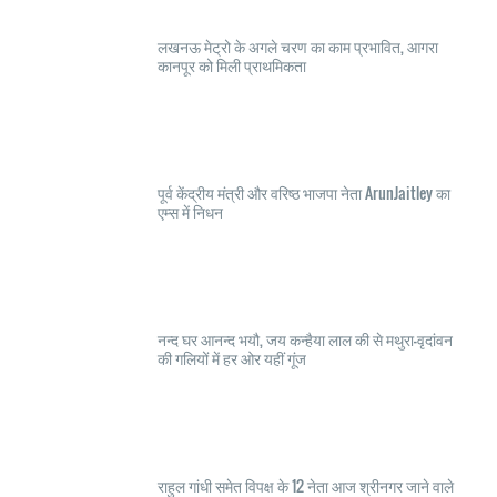
लखनऊ मेट्रो के अगले चरण का काम प्रभावित, आगरा
कानपूर को मिली प्राथमिकता
पूर्व केंद्रीय मंत्री और वरिष्ठ भाजपा नेता ArunJaitley का
एम्स में निधन
नन्द घर आनन्द भयौ, जय कन्हैया लाल की से मथुरा-वृदांवन
की गलियों में हर ओर यहीं गूंज
राहुल गांधी समेत विपक्ष के 12 नेता आज श्रीनगर जाने वाले