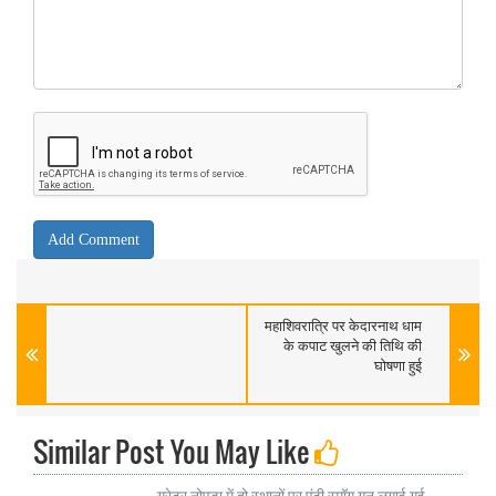
महाशिवरात्रि पर केदारनाथ धाम
के कपाट खुलने की तिथि की
घोषणा हुई
Similar Post You May Like
ग्रेटर नोएडा में दो स्थानों पर एंटी स्मॉग गन लगाई गई