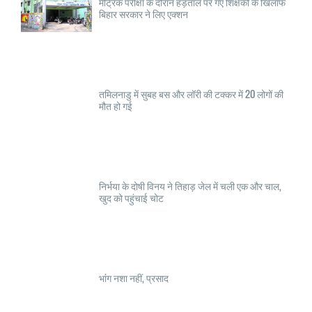
मैट्रिक परीक्षा के दौरान हड़ताल पर गए शिक्षकों के खिलाफ
बिहार सरकार ने लिए एक्शन
तमिलनाडु में सुबह बस और लॉरी की टक्कर में 20 लोगों की
मौत हो गई
निर्भया के दोषी विनय ने तिहाड़ जेल में चली एक और चाल,
खुद को पहुंचाई चोट
भांंग नशा नहीं, प्रसाद