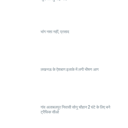
भांंग नशा नहीं, प्रसाद
लखनऊ के ऐशबाग इलाके में लगी भीषण आग
गांव अलाबलपुर निवासी सोनू चौहान 2 घंटे के लिए बने
ट्रैफिक सीओ