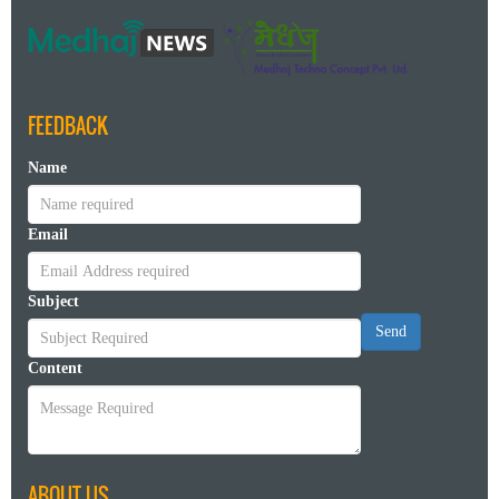
FEEDBACK
Name
Email
Subject
Send
Content
ABOUT US