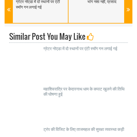
ग्रेटर नोएडा में दो स्थानों पर एंटी
भांंग नशा नहीं, प्रसाद
स्मॉग गन लगाई गई
Similar Post You May Like
ग्रेटर नोएडा में दो स्थानों पर एंटी स्मॉग गन लगाई गई
महाशिवरात्रि पर केदारनाथ धाम के कपाट खुलने की तिथि
की घोषणा हुई
ट्रंप की विजिट के लिए ताजमहल की सुरक्षा व्यवस्था कड़ी