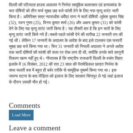
दिल्ली की पटियाला हाउस अदालत ने निर्भया सामूहिक बलात्कार एवं हत्याकांड के
चार दोषियों को तीन मार्च सुबह छह बजे फांसी देने के लिए नया मृत्यु वारंट जारी
किया है। अतिरिक्त सत्र न्यायाधीश धर्मेंद्र राणा ने चारों दोषियों -मुकेश कुमार सिंह
(32), पवन गुप्ता (25), विनय कुमार शर्मा (26) और अक्षय कुमार (31) को फांसी
देने के लिए यह मृत्यु वारंट जारी किया है। यह तीसरी बार है कि इन चारों के लिए
मृत्यु वारंट जारी किये गये हैं।सबसे पहले फांसी देने की तारीख 22 जनवरी तय की
गई थी। लेकिन 17 जनवरी के अदालत के आदेश के बाद इसे टालकर एक फरवरी
सुबह छह बजे किया गया था। फिर 31 जनवरी को निचली अदालत ने अगले आदेश
तक चारों दोषियों की फांसी की सजा पर रोक लगा दी थी, क्योंकि उनके सारे कानूनी
विकल्प खत्म नहीं हुए थे। गौरतलब है कि राष्ट्रीय राजधानी दिल्ली के वसंत विहार
इलाके में 16 दिसंबर, 2012 की रात 23 साल की पैरामेडिकल छात्रा निर्भया के
साथ चलती बस में बहुत ही बर्बर तरीके से सामूहिक दुष्कर्म किया गया था। इस
जघन्य घटना के बाद पीड़िता को इलाज के लिए सरकार सिंगापुर ले गई जहां इलाज
के दौरान उसकी मौत हो गई।
Comments
Load More
Leave a comment