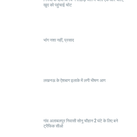
खुद को पहुंचाई चोट
भांंग नशा नहीं, प्रसाद
लखनऊ के ऐशबाग इलाके में लगी भीषण आग
गांव अलाबलपुर निवासी सोनू चौहान 2 घंटे के लिए बने
ट्रैफिक सीओ