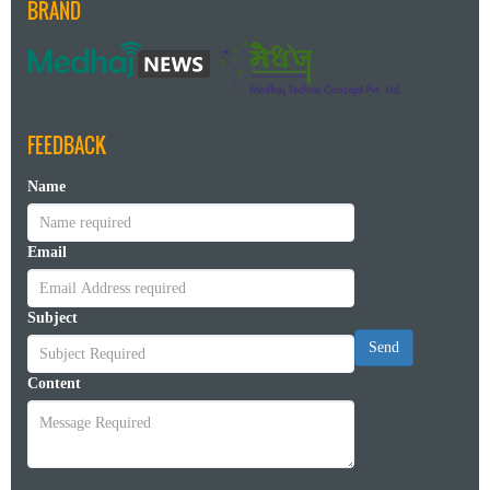
BRAND
FEEDBACK
Name
Email
Subject
Send
Content