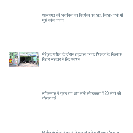
आजमगढ़ की अनाबिया को प्रियंका का खत, लिखा- कभी भी
मुझे कॉल करना
मैट्रिक परीक्षा के दौरान हड़ताल पर गए शिक्षकों के खिलाफ
बिहार सरकार ने लिए एक्शन
तमिलनाडु में सुबह बस और लॉरी की टक्कर में 20 लोगों की
मौत हो गई
निर्भया के दोषी विनय ने तिहाड़ जेल में चली एक और चाल,