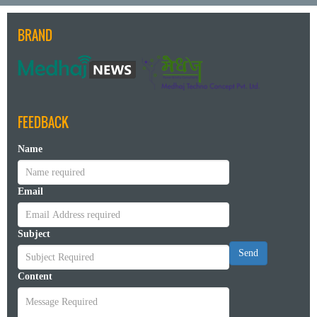
BRAND
FEEDBACK
Name
Email
Subject
Send
Content